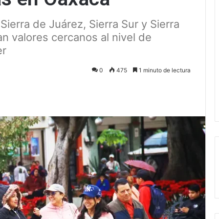
Sierra de Juárez, Sierra Sur y Sierra
n valores cercanos al nivel de
er
0
475
1 minuto de lectura
ectrónico