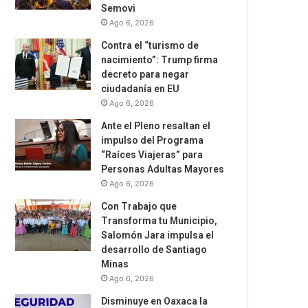
Semovi
Ago 6, 2026
Contra el “turismo de
nacimiento”: Trump firma
decreto para negar
ciudadanía en EU
Ago 6, 2026
Ante el Pleno resaltan el
impulso del Programa
“Raíces Viajeras” para
Personas Adultas Mayores
Ago 6, 2026
Con Trabajo que
Transforma tu Municipio,
Salomón Jara impulsa el
desarrollo de Santiago
Minas
Ago 6, 2026
Disminuye en Oaxaca la