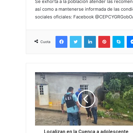
Se exhorta a la población atender las recomen
así como a mantenerse informada de las condi
sociales oficiales: Facebook @CEPCYGRGob
Facebook
Twitter
LinkedIn
Pinterest
Sky
Cuota
Localizan en la Cuenca a adolescente