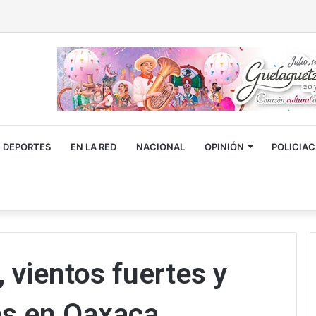
DEPORTES
EN LA RED
NACIONAL
OPINIÓN
POLICIA
, vientos fuertes y
as en Oaxaca