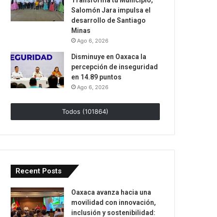
Transforma tu Municipio,
Salomón Jara impulsa el
desarrollo de Santiago
Minas
Ago 6, 2026
Disminuye en Oaxaca la
percepción de inseguridad
en 14.89 puntos
Ago 6, 2026
Todos (101864)
Recent Posts
Oaxaca avanza hacia una
movilidad con innovación,
inclusión y sostenibilidad: