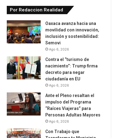
Por Redaccion Realidad
Oaxaca avanza hacia una
movilidad con innovación,
inclusión y sostenibilidad:
Semovi
Ago 6, 2026
Contra el “turismo de
nacimiento”: Trump firma
decreto para negar
ciudadanía en EU
Ago 6, 2026
Ante el Pleno resaltan el
impulso del Programa
“Raíces Viajeras” para
Personas Adultas Mayores
Ago 6, 2026
Con Trabajo que