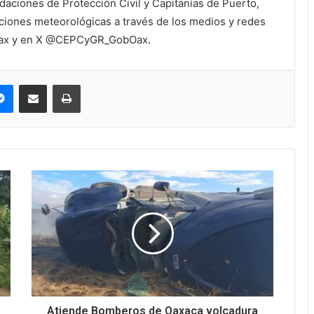
daciones de Protección Civil y Capitanías de Puerto,
ciones meteorológicas a través de los medios y redes
Oax y en X @CEPCyGR_GobOax.
pe
Messenger
Compartir via correo electrónico
Impresión
Atiende Bomberos de Oaxaca volcadura