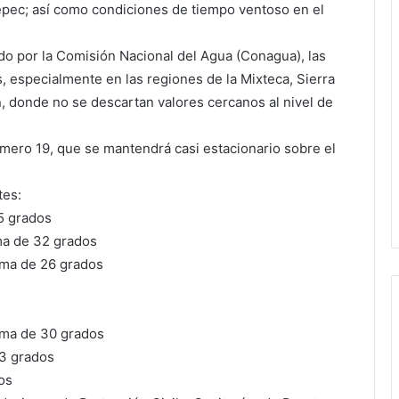
epec; así como condiciones de tiempo ventoso en el
do por la Comisión Nacional del Agua (Conagua), las
 especialmente en las regiones de la Mixteca, Sierra
n, donde no se descartan valores cercanos al nivel de
úmero 19, que se mantendrá casi estacionario sobre el
tes:
5 grados
ma de 32 grados
ima de 26 grados
ima de 30 grados
23 grados
os