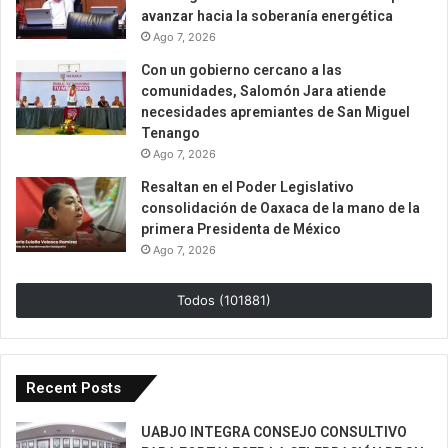
avanzar hacia la soberanía energética
Ago 7, 2026
Con un gobierno cercano a las
comunidades, Salomón Jara atiende
necesidades apremiantes de San Miguel
Tenango
Ago 7, 2026
Resaltan en el Poder Legislativo
consolidación de Oaxaca de la mano de la
primera Presidenta de México
Ago 7, 2026
Todos (101881)
Recent Posts
UABJO INTEGRA CONSEJO CONSULTIVO