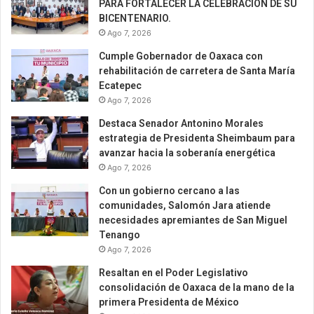
PARA FORTALECER LA CELEBRACIÓN DE SU
BICENTENARIO.
Ago 7, 2026
Cumple Gobernador de Oaxaca con
rehabilitación de carretera de Santa María
Ecatepec
Ago 7, 2026
Destaca Senador Antonino Morales
estrategia de Presidenta Sheimbaum para
avanzar hacia la soberanía energética
Ago 7, 2026
Con un gobierno cercano a las
comunidades, Salomón Jara atiende
necesidades apremiantes de San Miguel
Tenango
Ago 7, 2026
Resaltan en el Poder Legislativo
consolidación de Oaxaca de la mano de la
primera Presidenta de México