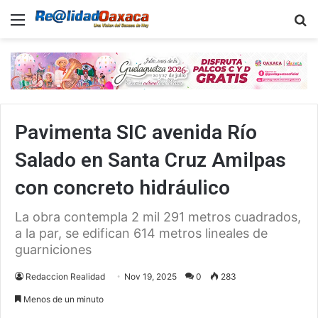
Menu
B
Pavimenta SIC avenida Río
Salado en Santa Cruz Amilpas
con concreto hidráulico
La obra contempla 2 mil 291 metros cuadrados,
a la par, se edifican 614 metros lineales de
guarniciones
Redaccion Realidad
Nov 19, 2025
0
283
Menos de un minuto