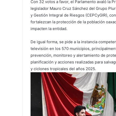
Con 32 votos a favor, el Parlamento avaló la 
legislador Mauro Cruz Sánchez del Grupo Plural
y Gestión Integral de Riesgos (CEPCyGIR), con
fortalezcan la protección de la población oa
impacten la entidad.
De igual forma, se pide a la instancia compete
televisión en los 570 municipios, principalme
prevención, monitoreo y alertamiento de protec
planificación y acciones realizadas para salvag
y ciclones tropicales del años 2025.