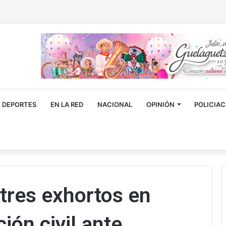
DEPORTES
EN LA RED
NACIONAL
OPINIÓN
POLICIA
tres exhortos en
ión civil ante