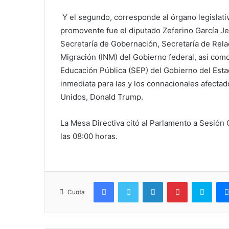
Y el segundo, corresponde al órgano legislati
promovente fue el diputado Zeferino García Je
Secretaría de Gobernación, Secretaría de Relac
Migración (INM) del Gobierno federal, así como
Educación Pública (SEP) del Gobierno del Est
inmediata para las y los connacionales afectado
Unidos, Donald Trump.
La Mesa Directiva citó al Parlamento a Sesión O
las 08:00 horas.
Facebook
Twitter
LinkedIn
Pinterest
Skyp
Cuota