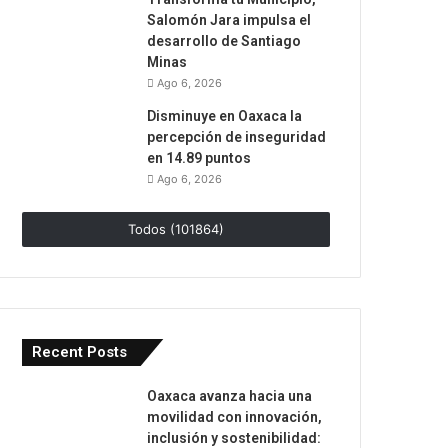
Salomón Jara impulsa el
desarrollo de Santiago
Minas
Ago 6, 2026
Disminuye en Oaxaca la
percepción de inseguridad
en 14.89 puntos
Ago 6, 2026
Todos (101864)
Recent Posts
Oaxaca avanza hacia una
movilidad con innovación,
inclusión y sostenibilidad: