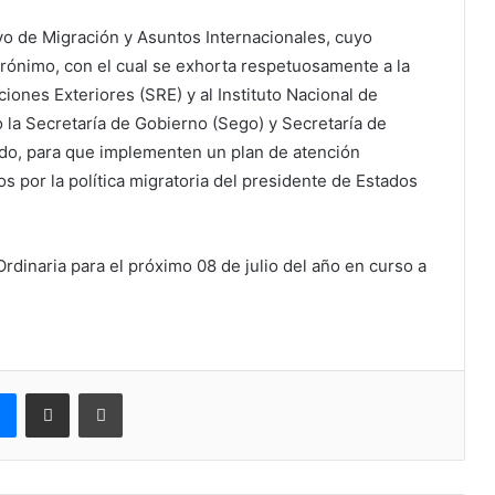
vo de Migración y Asuntos Internacionales, cuyo
rónimo, con el cual se exhorta respetuosamente a la
iones Exteriores (SRE) y al Instituto Nacional de
 la Secretaría de Gobierno (Sego) y Secretaría de
ado, para que implementen un plan de atención
s por la política migratoria del presidente de Estados
rdinaria para el próximo 08 de julio del año en curso a
e
Messenger
Compartir via correo electrónico
Impresión