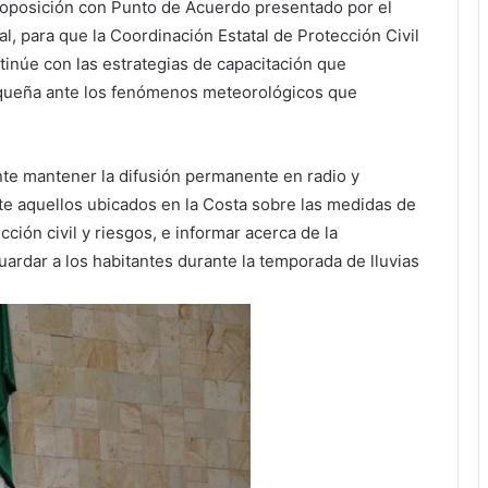
Proposición con Punto de Acuerdo presentado por el
, para que la Coordinación Estatal de Protección Civil
tinúe con las estrategias de capacitación que
xaqueña ante los fenómenos meteorológicos que
nte mantener la difusión permanente en radio y
nte aquellos ubicados en la Costa sobre las medidas de
ción civil y riesgos, e informar acerca de la
uardar a los habitantes durante la temporada de lluvias