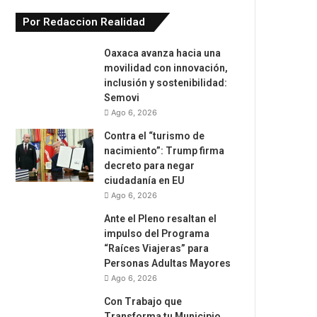
Por Redaccion Realidad
Oaxaca avanza hacia una
movilidad con innovación,
inclusión y sostenibilidad:
Semovi
Ago 6, 2026
Contra el “turismo de
nacimiento”: Trump firma
decreto para negar
ciudadanía en EU
Ago 6, 2026
Ante el Pleno resaltan el
impulso del Programa
“Raíces Viajeras” para
Personas Adultas Mayores
Ago 6, 2026
Con Trabajo que
Transforma tu Municipio,