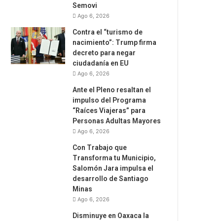
Semovi
Ago 6, 2026
Contra el “turismo de
nacimiento”: Trump firma
decreto para negar
ciudadanía en EU
Ago 6, 2026
Ante el Pleno resaltan el
impulso del Programa
“Raíces Viajeras” para
Personas Adultas Mayores
Ago 6, 2026
Con Trabajo que
Transforma tu Municipio,
Salomón Jara impulsa el
desarrollo de Santiago
Minas
Ago 6, 2026
Disminuye en Oaxaca la