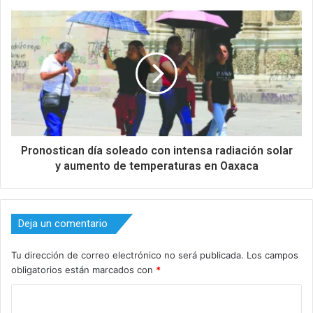
Pronostican día soleado con intensa radiación solar
y aumento de temperaturas en Oaxaca
Deja un comentario
Tu dirección de correo electrónico no será publicada.
Los campos
obligatorios están marcados con
*
C