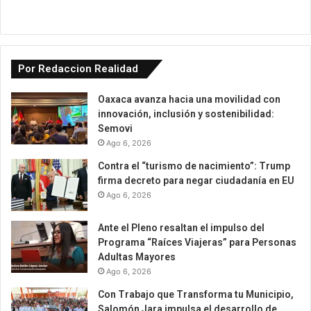
Por Redaccion Realidad
Oaxaca avanza hacia una movilidad con
innovación, inclusión y sostenibilidad:
Semovi
Ago 6, 2026
Contra el “turismo de nacimiento”: Trump
firma decreto para negar ciudadanía en EU
Ago 6, 2026
Ante el Pleno resaltan el impulso del
Programa “Raíces Viajeras” para Personas
Adultas Mayores
Ago 6, 2026
Con Trabajo que Transforma tu Municipio,
Salomón Jara impulsa el desarrollo de