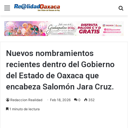
Menu
B
Nuevos nombramientos
recientes dentro del Gobierno
del Estado de Oaxaca que
encabeza Salomón Jara Cruz.
Redaccion Realidad
Feb 18, 2026
0
352
1 minuto de lectura