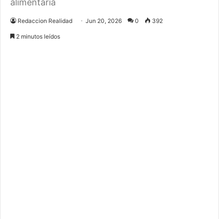
alimentaria
Redaccion Realidad
Jun 20, 2026
0
392
2 minutos leídos