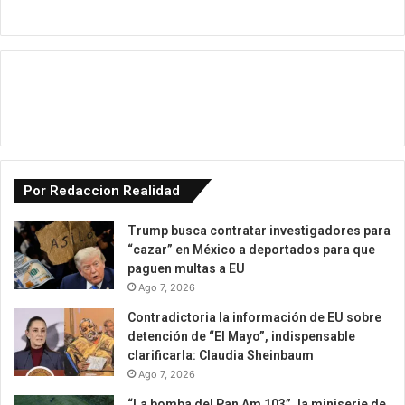
Por Redaccion Realidad
Trump busca contratar investigadores para
“cazar” en México a deportados para que
paguen multas a EU
Ago 7, 2026
Contradictoria la información de EU sobre
detención de “El Mayo”, indispensable
clarificarla: Claudia Sheinbaum
Ago 7, 2026
“La bomba del Pan Am 103”, la miniserie de