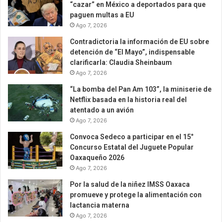
“cazar” en México a deportados para que
paguen multas a EU
Ago 7, 2026
Contradictoria la información de EU sobre
detención de “El Mayo”, indispensable
clarificarla: Claudia Sheinbaum
Ago 7, 2026
“La bomba del Pan Am 103”, la miniserie de
Netflix basada en la historia real del
atentado a un avión
Ago 7, 2026
Convoca Sedeco a participar en el 15°
Concurso Estatal del Juguete Popular
Oaxaqueño 2026
Ago 7, 2026
Por la salud de la niñez IMSS Oaxaca
promueve y protege la alimentación con
lactancia materna
Ago 7, 2026