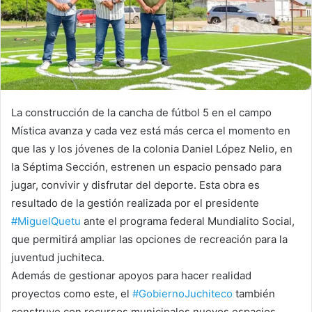
La construcción de la cancha de fútbol 5 en el campo
Mística avanza y cada vez está más cerca el momento en
que las y los jóvenes de la colonia Daniel López Nelio, en
la Séptima Sección, estrenen un espacio pensado para
jugar, convivir y disfrutar del deporte. Esta obra es
resultado de la gestión realizada por el presidente
#MiguelQuetu
ante el programa federal Mundialito Social,
que permitirá ampliar las opciones de recreación para la
juventud juchiteca.
Además de gestionar apoyos para hacer realidad
proyectos como este, el
#GobiernoJuchiteco
también
construye con recursos municipales nuevos espacios