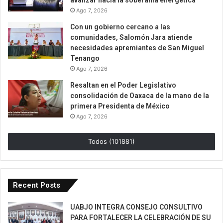
avanzar hacia la soberanía energética
Ago 7, 2026
Con un gobierno cercano a las
comunidades, Salomón Jara atiende
necesidades apremiantes de San Miguel
Tenango
Ago 7, 2026
Resaltan en el Poder Legislativo
consolidación de Oaxaca de la mano de la
primera Presidenta de México
Ago 7, 2026
Todos (101881)
Recent Posts
UABJO INTEGRA CONSEJO CONSULTIVO
PARA FORTALECER LA CELEBRACIÓN DE SU