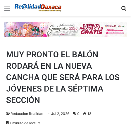
Menu
B
MUY PRONTO EL BALÓN
RODARÁ EN LA NUEVA
CANCHA QUE SERÁ PARA LOS
JÓVENES DE LA SÉPTIMA
SECCIÓN
Redaccion Realidad
Jul 2, 2026
0
18
1 minuto de lectura