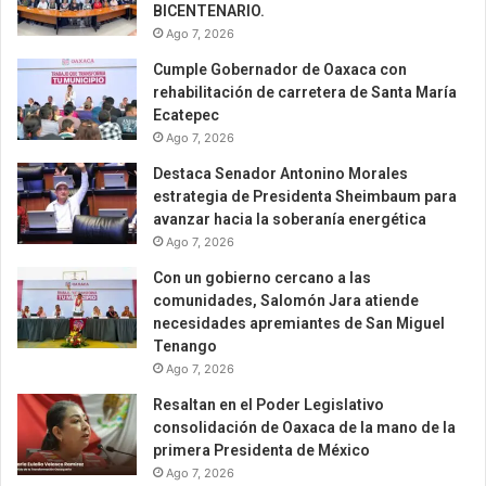
BICENTENARIO.
Ago 7, 2026
Cumple Gobernador de Oaxaca con
rehabilitación de carretera de Santa María
Ecatepec
Ago 7, 2026
Destaca Senador Antonino Morales
estrategia de Presidenta Sheimbaum para
avanzar hacia la soberanía energética
Ago 7, 2026
Con un gobierno cercano a las
comunidades, Salomón Jara atiende
necesidades apremiantes de San Miguel
Tenango
Ago 7, 2026
Resaltan en el Poder Legislativo
consolidación de Oaxaca de la mano de la
primera Presidenta de México
Ago 7, 2026