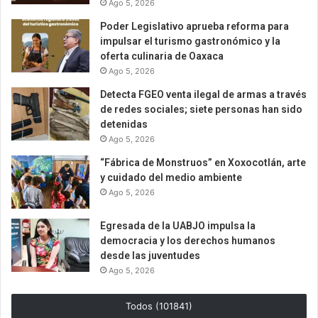
Ago 5, 2026
Poder Legislativo aprueba reforma para
impulsar el turismo gastronómico y la
oferta culinaria de Oaxaca
Ago 5, 2026
Detecta FGEO venta ilegal de armas a través
de redes sociales; siete personas han sido
detenidas
Ago 5, 2026
“Fábrica de Monstruos” en Xoxocotlán, arte
y cuidado del medio ambiente
Ago 5, 2026
Egresada de la UABJO impulsa la
democracia y los derechos humanos
desde las juventudes
Ago 5, 2026
Todos (101841)