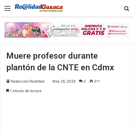
Menu
B
Muere profesor durante
plantón de la CNTE en Cdmx
Redaccion Realidad
May 26, 2026
0
311
1 minuto de lectura