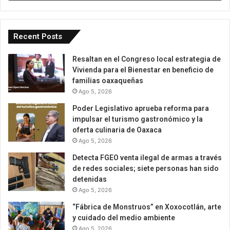
Recent Posts
Resaltan en el Congreso local estrategia de
Vivienda para el Bienestar en beneficio de
familias oaxaqueñas
Ago 5, 2026
Poder Legislativo aprueba reforma para
impulsar el turismo gastronómico y la
oferta culinaria de Oaxaca
Ago 5, 2026
Detecta FGEO venta ilegal de armas a través
de redes sociales; siete personas han sido
detenidas
Ago 5, 2026
“Fábrica de Monstruos” en Xoxocotlán, arte
y cuidado del medio ambiente
Ago 5, 2026