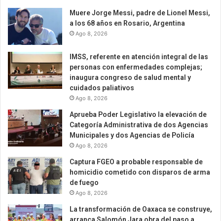
Muere Jorge Messi, padre de Lionel Messi,
a los 68 años en Rosario, Argentina
Ago 8, 2026
IMSS, referente en atención integral de las
personas con enfermedades complejas;
inaugura congreso de salud mental y
cuidados paliativos
Ago 8, 2026
Aprueba Poder Legislativo la elevación de
Categoría Administrativa de dos Agencias
Municipales y dos Agencias de Policía
Ago 8, 2026
Captura FGEO a probable responsable de
homicidio cometido con disparos de arma
de fuego
Ago 8, 2026
La transformación de Oaxaca se construye,
arranca Salomón Jara obra del paso a