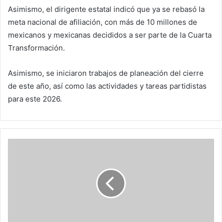
Asimismo, el dirigente estatal indicó que ya se rebasó la
meta nacional de afiliación, con más de 10 millones de
mexicanos y mexicanas decididos a ser parte de la Cuarta
Transformación.
Asimismo, se iniciaron trabajos de planeación del cierre
de este año, así como las actividades y tareas partidistas
para este 2026.