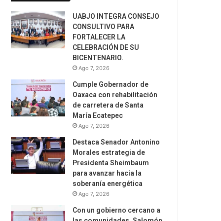
UABJO INTEGRA CONSEJO
CONSULTIVO PARA
FORTALECER LA
CELEBRACIÓN DE SU
BICENTENARIO.
Ago 7, 2026
Cumple Gobernador de
Oaxaca con rehabilitación
de carretera de Santa
María Ecatepec
Ago 7, 2026
Destaca Senador Antonino
Morales estrategia de
Presidenta Sheimbaum
para avanzar hacia la
soberanía energética
Ago 7, 2026
Con un gobierno cercano a
las comunidades, Salomón