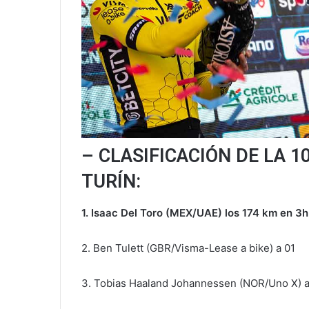
– CLASIFICACIÓN DE LA 1
TURÍN:
1. Isaac Del Toro (MEX/UAE) los 174 km en 3
2. Ben Tulett (GBR/Visma-Lease a bike) a 01
3. Tobias Haaland Johannessen (NOR/Uno X) a