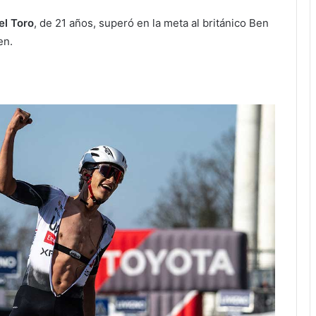
el Toro
, de 21 años, superó en la meta al británico Ben
en.