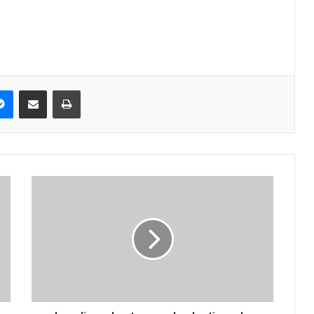
pe
Messenger
Compartir via correo electrónico
Impresión