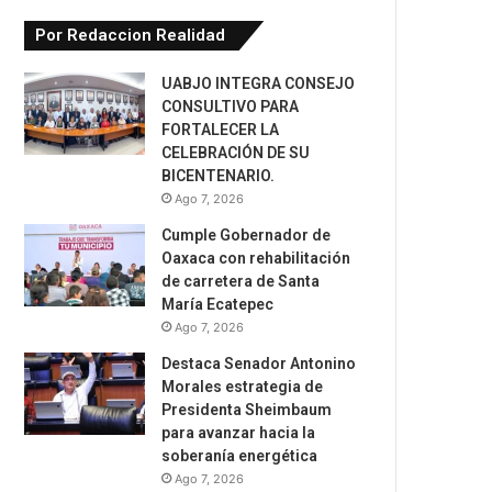
Por Redaccion Realidad
UABJO INTEGRA CONSEJO
CONSULTIVO PARA
FORTALECER LA
CELEBRACIÓN DE SU
BICENTENARIO.
Ago 7, 2026
Cumple Gobernador de
Oaxaca con rehabilitación
de carretera de Santa
María Ecatepec
Ago 7, 2026
Destaca Senador Antonino
Morales estrategia de
Presidenta Sheimbaum
para avanzar hacia la
soberanía energética
Ago 7, 2026