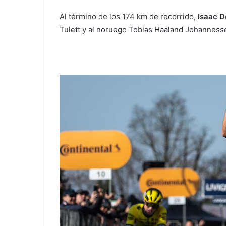
Al término de los 174 km de recorrido,
Isaac D
Tulett y al noruego Tobias Haaland Johanness