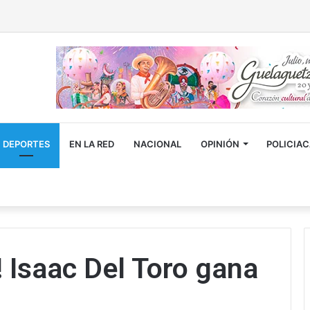
DEPORTES
EN LA RED
NACIONAL
OPINIÓN
POLICIA
! Isaac Del Toro gana