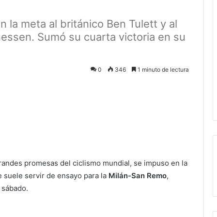
 la meta al británico Ben Tulett y al
ssen. Sumó su cuarta victoria en su
0
346
1 minuto de lectura
ectrónico
randes promesas del ciclismo mundial, se impuso en la
e suele servir de ensayo para la
Milán-San Remo
,
 sábado.