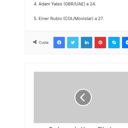
4. Adam Yates (GBR/UAE) a 24.
5. Einer Rubio (COL/Movistar) a 27.
Facebook
Twitter
LinkedIn
Pinterest
Sky
Cuota