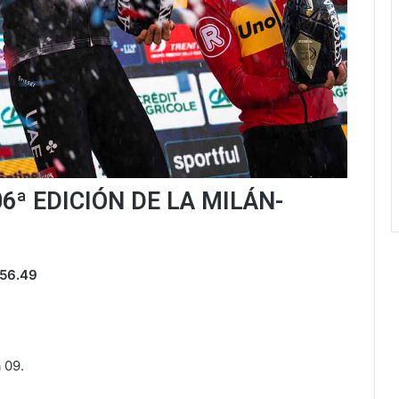
06ª EDICIÓN DE LA MILÁN-
h56.49
 09.