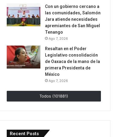
Con un gobierno cercano a
las comunidades, Salomón
Jara atiende necesidades
apremiantes de San Miguel
Tenango
Ago 7, 2026
Resaltan en el Poder
Legislativo consolidación
de Oaxaca de la mano de la
primera Presidenta de
México
Ago 7, 2026
Todos (101881)
Recent Posts