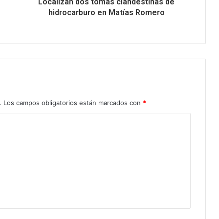
Localizan dos tomas clandestinas de
hidrocarburo en Matías Romero
.
Los campos obligatorios están marcados con
*