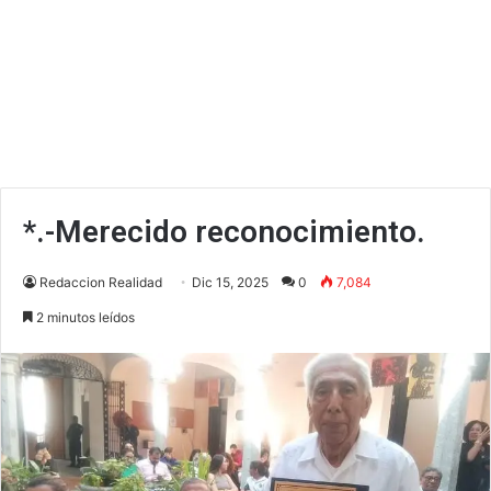
*.-Merecido reconocimiento.
Redaccion Realidad
Dic 15, 2025
0
7,084
2 minutos leídos