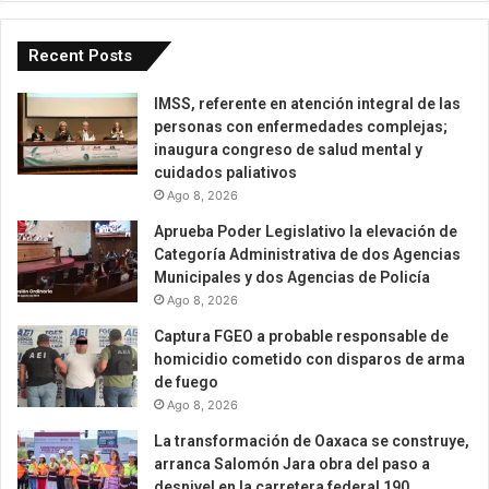
Recent Posts
IMSS, referente en atención integral de las
personas con enfermedades complejas;
inaugura congreso de salud mental y
cuidados paliativos
Ago 8, 2026
Aprueba Poder Legislativo la elevación de
Categoría Administrativa de dos Agencias
Municipales y dos Agencias de Policía
Ago 8, 2026
Captura FGEO a probable responsable de
homicidio cometido con disparos de arma
de fuego
Ago 8, 2026
La transformación de Oaxaca se construye,
arranca Salomón Jara obra del paso a
desnivel en la carretera federal 190