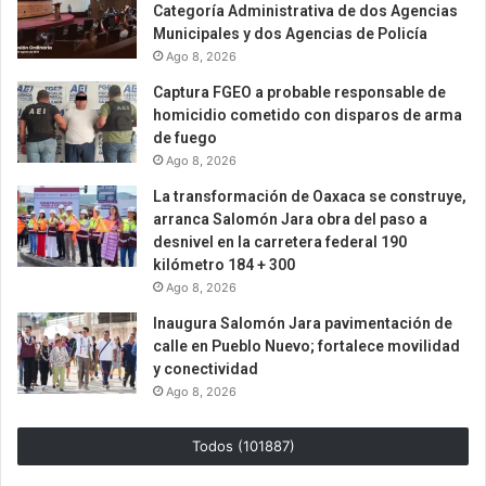
Categoría Administrativa de dos Agencias
Municipales y dos Agencias de Policía
Ago 8, 2026
Captura FGEO a probable responsable de
homicidio cometido con disparos de arma
de fuego
Ago 8, 2026
La transformación de Oaxaca se construye,
arranca Salomón Jara obra del paso a
desnivel en la carretera federal 190
kilómetro 184 + 300
Ago 8, 2026
Inaugura Salomón Jara pavimentación de
calle en Pueblo Nuevo; fortalece movilidad
y conectividad
Ago 8, 2026
Todos (101887)