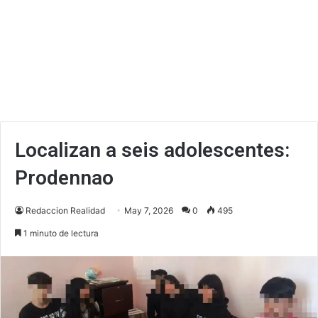
Localizan a seis adolescentes:
Prodennao
Redaccion Realidad
May 7, 2026
0
495
1 minuto de lectura