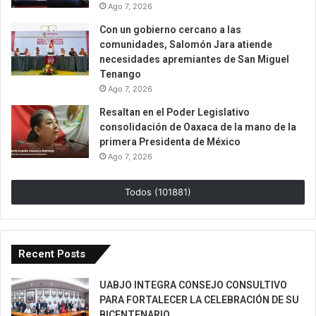
Ago 7, 2026
Con un gobierno cercano a las
comunidades, Salomón Jara atiende
necesidades apremiantes de San Miguel
Tenango
Ago 7, 2026
Resaltan en el Poder Legislativo
consolidación de Oaxaca de la mano de la
primera Presidenta de México
Ago 7, 2026
Todos (101881)
Recent Posts
UABJO INTEGRA CONSEJO CONSULTIVO
PARA FORTALECER LA CELEBRACIÓN DE SU
BICENTENARIO.