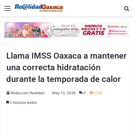
Menu
B
Llama IMSS Oaxaca a mantener
una correcta hidratación
durante la temporada de calor
Redaccion Realidad
May 13, 2026
0
1,118
2 minutos leídos