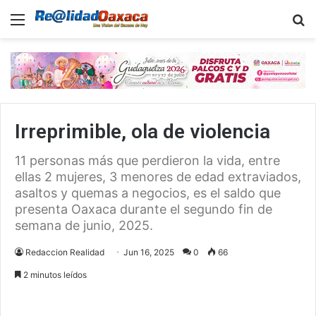
Menu
B
Irreprimible, ola de violencia
11 personas más que perdieron la vida, entre
ellas 2 mujeres, 3 menores de edad extraviados,
asaltos y quemas a negocios, es el saldo que
presenta Oaxaca durante el segundo fin de
semana de junio, 2025.
Redaccion Realidad
Jun 16, 2025
0
66
2 minutos leídos