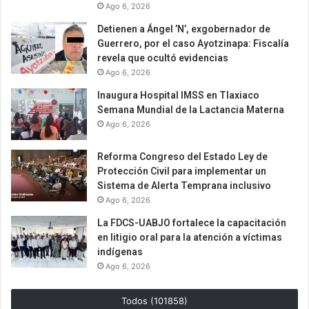
Ago 6, 2026
Detienen a Ángel ’N’, exgobernador de
Guerrero, por el caso Ayotzinapa: Fiscalía
revela que ocultó evidencias
Ago 6, 2026
Inaugura Hospital IMSS en Tlaxiaco
Semana Mundial de la Lactancia Materna
Ago 6, 2026
Reforma Congreso del Estado Ley de
Protección Civil para implementar un
Sistema de Alerta Temprana inclusivo
Ago 6, 2026
La FDCS-UABJO fortalece la capacitación
en litigio oral para la atención a víctimas
indígenas
Ago 6, 2026
Todos (101858)