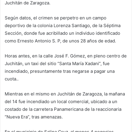
Juchitán de Zaragoza.
Según datos, el crimen se perpetro en un campo
deportivo de la colonia Lorenza Santiago, de la Séptima
Sección, donde fue acribillado un individuo identificado
como Ernesto Antonio S. P, de unos 28 años de edad.
Horas antes, en la calle José F. Gómez, en pleno centro de
Juchitán, un taxi del sitio “Santa María Xadani”, fue
incendiado, presuntamente tras negarse a pagar una
cuota..
Mientras en el mismo en Juchitán de Zaragoza, la mañana
del 14 fue incendiado un local comercial, ubicado a un
costado de la carretera Panamericana de la reaccionaria
“Nueva Era”, tras amenazas.
En el municipio de Salina Cruz, al menos 4 negocios