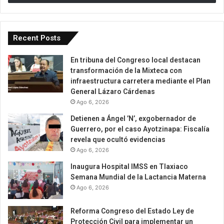
Recent Posts
En tribuna del Congreso local destacan
transformación de la Mixteca con
infraestructura carretera mediante el Plan
General Lázaro Cárdenas
Ago 6, 2026
Detienen a Ángel ’N’, exgobernador de
Guerrero, por el caso Ayotzinapa: Fiscalía
revela que ocultó evidencias
Ago 6, 2026
Inaugura Hospital IMSS en Tlaxiaco
Semana Mundial de la Lactancia Materna
Ago 6, 2026
Reforma Congreso del Estado Ley de
Protección Civil para implementar un