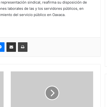
 representación sindical, reafirma su disposición de
nes laborales de las y los servidores públicos, en
cimiento del servicio público en Oaxaca.
pe
Messenger
Compartir via correo electrónico
Impresión