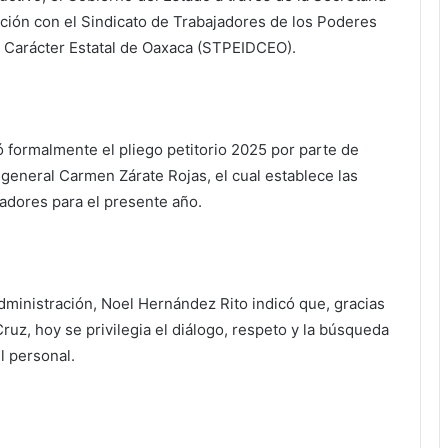
ación con el Sindicato de Trabajadores de los Poderes
e Carácter Estatal de Oaxaca (STPEIDCEO).
ó formalmente el pliego petitorio 2025 por parte de
 general Carmen Zárate Rojas, el cual establece las
jadores para el presente año.
 Administración, Noel Hernández Rito indicó que, gracias
z, hoy se privilegia el diálogo, respeto y la búsqueda
l personal.