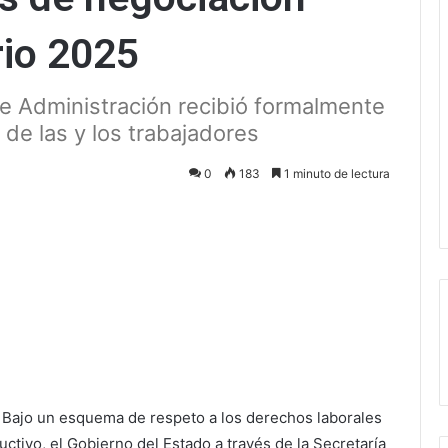
rio 2025
de Administración recibió formalmente
 de las y los trabajadores
0
183
1 minuto de lectura
ectrónico
Bajo un esquema de respeto a los derechos laborales
uctivo, el Gobierno del Estado a través de la Secretaría