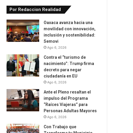
Por Redaccion Realidad
Oaxaca avanza hacia una
movilidad con innovación,
inclusión y sostenibilidad:
Semovi
Ago 6, 2026
Contra el “turismo de
nacimiento”: Trump firma
decreto para negar
ciudadanía en EU
Ago 6, 2026
Ante el Pleno resaltan el
impulso del Programa
“Raíces Viajeras” para
Personas Adultas Mayores
Ago 6, 2026
Con Trabajo que