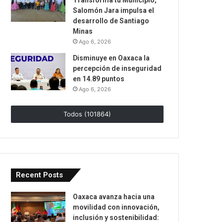
Transforma tu Municipio,
Salomón Jara impulsa el
desarrollo de Santiago
Minas
Ago 6, 2026
Disminuye en Oaxaca la
percepción de inseguridad
en 14.89 puntos
Ago 6, 2026
Todos (101864)
Recent Posts
Oaxaca avanza hacia una
movilidad con innovación,
inclusión y sostenibilidad: