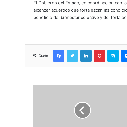
El Gobierno del Estado, en coordinación con la
alcanzar acuerdos que fortalezcan las condicio
beneficio del bienestar colectivo y del fortale
Facebook
Twitter
LinkedIn
Pinterest
Sky
Cuota