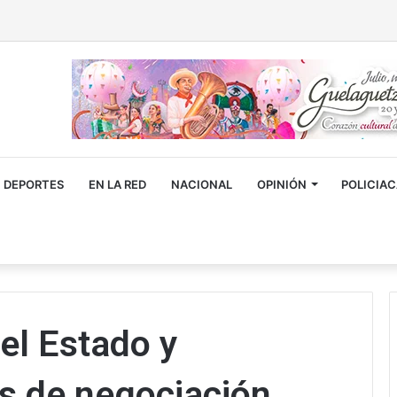
DEPORTES
EN LA RED
NACIONAL
OPINIÓN
POLICIA
el Estado y
 de negociación