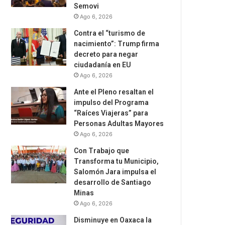
Semovi
Ago 6, 2026
Contra el “turismo de
nacimiento”: Trump firma
decreto para negar
ciudadanía en EU
Ago 6, 2026
Ante el Pleno resaltan el
impulso del Programa
“Raíces Viajeras” para
Personas Adultas Mayores
Ago 6, 2026
Con Trabajo que
Transforma tu Municipio,
Salomón Jara impulsa el
desarrollo de Santiago
Minas
Ago 6, 2026
Disminuye en Oaxaca la