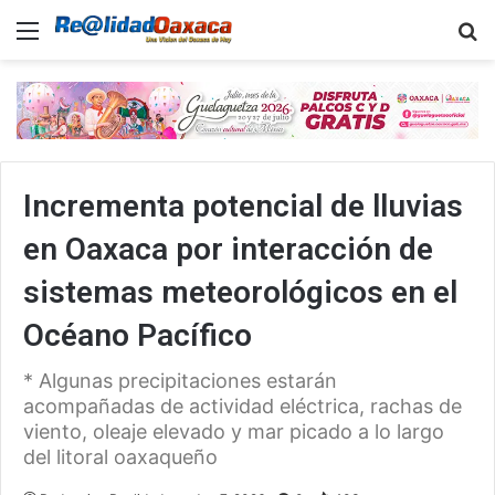
Menu
B
Incrementa potencial de lluvias
en Oaxaca por interacción de
sistemas meteorológicos en el
Océano Pacífico
* Algunas precipitaciones estarán
acompañadas de actividad eléctrica, rachas de
viento, oleaje elevado y mar picado a lo largo
del litoral oaxaqueño