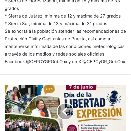
* Sierra de Flores Magón, mínima de 15 y máxima de 33
grados
* Sierra de Juárez, mínima de 12 y máxima de 27 grados
* Sierra Sur, mínima de 13 y máxima de 31 grados
Se exhorta a la población atender las recomendaciones de
Protección Civil y Capitanías de Puerto, así como a
mantenerse informada de las condiciones meteorológicas
a través de los medios y redes sociales oficiales:
Facebook @CEPCYGRGobOax y en X @CEPCyGR_GobOax.