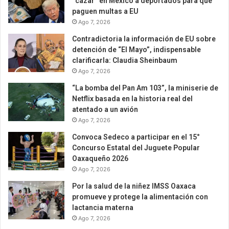
“cazar” en México a deportados para que
paguen multas a EU
Ago 7, 2026
Contradictoria la información de EU sobre
detención de “El Mayo”, indispensable
clarificarla: Claudia Sheinbaum
Ago 7, 2026
“La bomba del Pan Am 103”, la miniserie de
Netflix basada en la historia real del
atentado a un avión
Ago 7, 2026
Convoca Sedeco a participar en el 15°
Concurso Estatal del Juguete Popular
Oaxaqueño 2026
Ago 7, 2026
Por la salud de la niñez IMSS Oaxaca
promueve y protege la alimentación con
lactancia materna
Ago 7, 2026