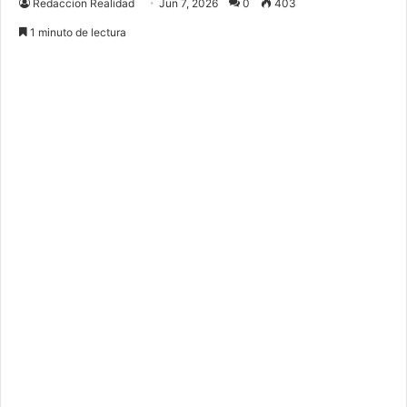
Redaccion Realidad
Jun 7, 2026
0
403
1 minuto de lectura