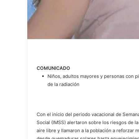
COMUNICADO
Niños, adultos mayores y personas con pie
de la radiación
Con el inicio del periodo vacacional de Semana
Social (IMSS) alertaron sobre los riesgos de la
aire libre y llamaron a la población a reforza
desde quemaduras solares hasta envejecimient