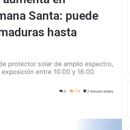
mana Santa: puede
maduras hasta
e protector solar de amplio espectro,
a exposición entre 10:00 y 16:00
0
779
2 minutos leídos
ectrónico