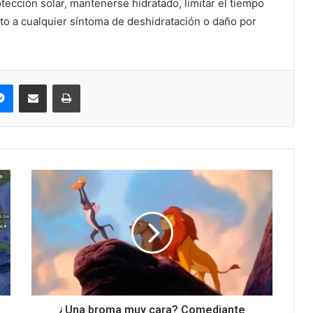
ección solar, mantenerse hidratado, limitar el tiempo
nto a cualquier síntoma de deshidratación o daño por
pe
Messenger
Compartir via correo electrónico
Impresión
¿Una broma muy cara? Comediante