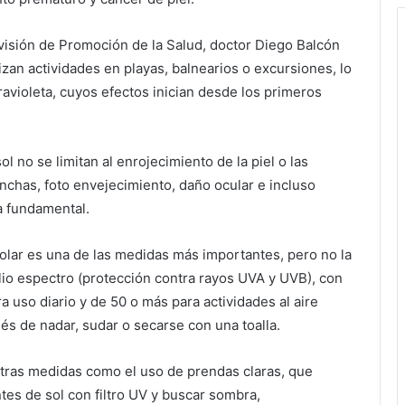
visión de Promoción de la Salud, doctor Diego Balcón
izan actividades en playas, balnearios o excursiones, lo
ravioleta, cuyos efectos inician desde los primeros
 no se limitan al enrojecimiento de la piel o las
chas, foto envejecimiento, daño ocular e incluso
ta fundamental.
olar es una de las medidas más importantes, pero no la
lio espectro (protección contra rayos UVA y UVB), con
a uso diario y de 50 o más para actividades al aire
és de nadar, sudar o secarse con una toalla.
ras medidas como el uso de prendas claras, que
tes de sol con filtro UV y buscar sombra,