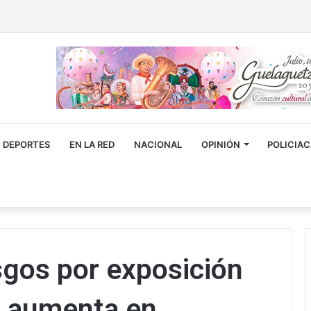
DEPORTES
EN LA RED
NACIONAL
OPINIÓN
POLICIA
sgos por exposición
ue aumenta en