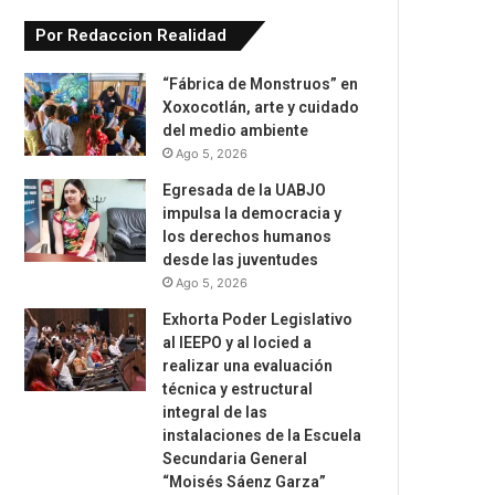
Por Redaccion Realidad
“Fábrica de Monstruos” en
Xoxocotlán, arte y cuidado
del medio ambiente
Ago 5, 2026
Egresada de la UABJO
impulsa la democracia y
los derechos humanos
desde las juventudes
Ago 5, 2026
Exhorta Poder Legislativo
al IEEPO y al Iocied a
realizar una evaluación
técnica y estructural
integral de las
instalaciones de la Escuela
Secundaria General
“Moisés Sáenz Garza”