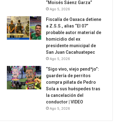
“Moisés Sáenz Garza”
Ago 5, 2026
Fiscalía de Oaxaca detiene
a Z.S.S., alias “El 07”
probable autor material de
homicidio del ex
presidente municipal de
San Juan Cacahuatepec
Ago 5, 2026
“Sigo vivo, viejo pend*jo”:
guardería de perritos
compra piñata de Pedro
Sola a sus huéspedes tras
la cancelación del
conductor | VIDEO
Ago 5, 2026