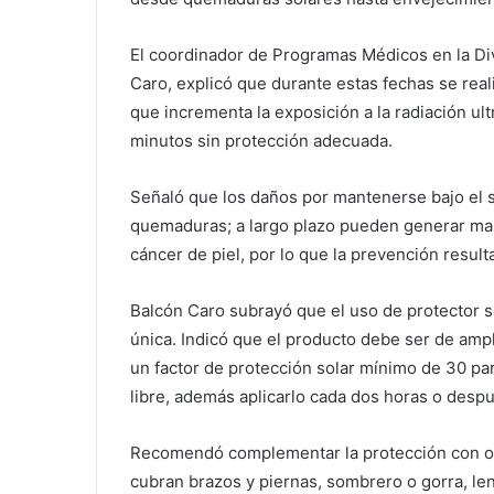
El coordinador de Programas Médicos en la Di
Caro, explicó que durante estas fechas se real
que incrementa la exposición a la radiación ult
minutos sin protección adecuada.
Señaló que los daños por mantenerse bajo el sol
quemaduras; a largo plazo pueden generar man
cáncer de piel, por lo que la prevención resul
Balcón Caro subrayó que el uso de protector s
única. Indicó que el producto debe ser de amp
un factor de protección solar mínimo de 30 par
libre, además aplicarlo cada dos horas o despu
Recomendó complementar la protección con ot
cubran brazos y piernas, sombrero o gorra, len