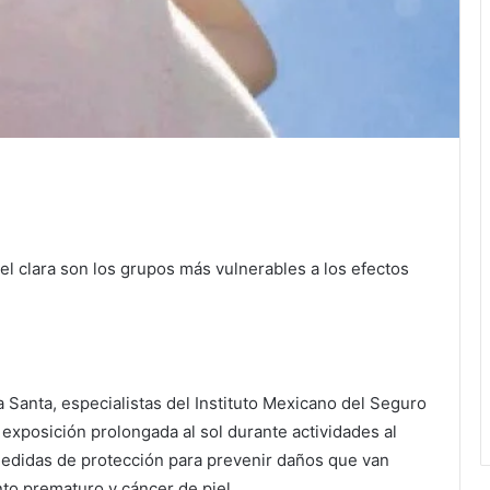
l clara son los grupos más vulnerables a los efectos
 Santa, especialistas del Instituto Mexicano del Seguro
 exposición prolongada al sol durante actividades al
r medidas de protección para prevenir daños que van
o prematuro y cáncer de piel.