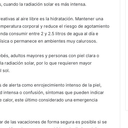
s, cuando la radiación solar es más intensa.
eativas al aire libre es la hidratación. Mantener una
emperatura corporal y reduce el riesgo de agotamiento
da consumir entre 2 y 2.5 litros de agua al día e
d física o permanece en ambientes muy calurosos.
ebés, adultos mayores y personas con piel clara o
la radiación solar, por lo que requieren mayor
 sol.
s de alerta como enrojecimiento intenso de la piel,
d intensa o confusión, síntomas que pueden indicar
e calor, este último considerado una emergencia
tar de las vacaciones de forma segura es posible si se