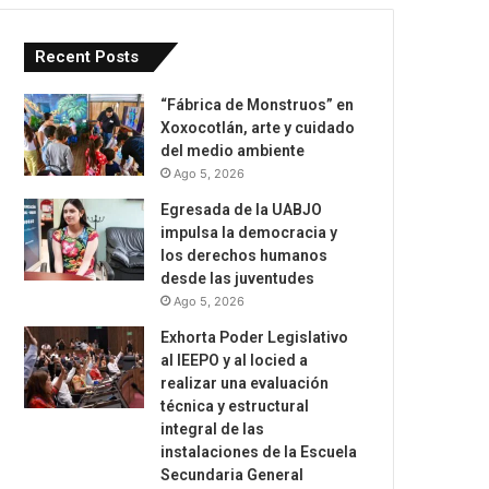
Recent Posts
“Fábrica de Monstruos” en
Xoxocotlán, arte y cuidado
del medio ambiente
Ago 5, 2026
Egresada de la UABJO
impulsa la democracia y
los derechos humanos
desde las juventudes
Ago 5, 2026
Exhorta Poder Legislativo
al IEEPO y al Iocied a
realizar una evaluación
técnica y estructural
integral de las
instalaciones de la Escuela
Secundaria General