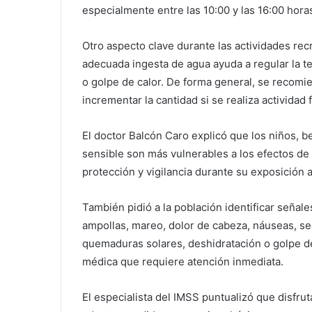
especialmente entre las 10:00 y las 16:00 hora
Otro aspecto clave durante las actividades recr
adecuada ingesta de agua ayuda a regular la t
o golpe de calor. De forma general, se recomien
incrementar la cantidad si se realiza activida
El doctor Balcón Caro explicó que los niños, b
sensible son más vulnerables a los efectos de 
protección y vigilancia durante su exposición al
También pidió a la población identificar señale
ampollas, mareo, dolor de cabeza, náuseas, se
quemaduras solares, deshidratación o golpe d
médica que requiere atención inmediata.
El especialista del IMSS puntualizó que disfru