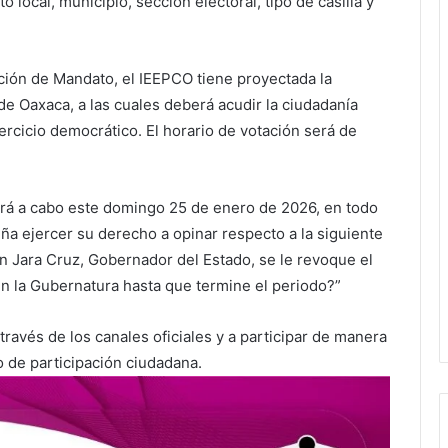
to local, municipio, sección electoral, tipo de casilla y
ción de Mandato, el IEEPCO tiene proyectada la
 de Oaxaca, a las cuales deberá acudir la ciudadanía
ercicio democrático. El horario de votación será de
rá a cabo este domingo 25 de enero de 2026, en todo
ña ejercer su derecho a opinar respecto a la siguiente
 Jara Cruz, Gobernador del Estado, se le revoque el
n la Gubernatura hasta que termine el periodo?”
 través de los canales oficiales y a participar de manera
o de participación ciudadana.