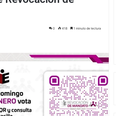
0
418
1 minuto de lectura
ectrónico