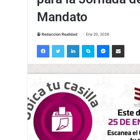
Mandato
Redaccion Realidad
Ene 20, 2026
Facebook
Twitter
LinkedIn
Skype
Messenger
Compartir via correo el