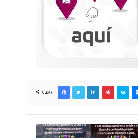
Facebook
Twitter
LinkedIn
Pinterest
Sky
Cuota