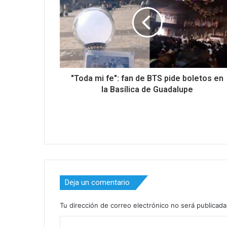
"Toda mi fe": fan de BTS pide boletos en
la Basílica de Guadalupe
Deja un comentario
Tu dirección de correo electrónico no será publicada
C