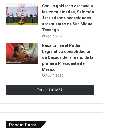
Con un gobierno cercano a
las comunidades, Salomón
Jara atiende necesidades
apremiantes de San Miguel
Tenango
Ago 7, 2026
Resaltan en el Poder
Legislativo consolidación
de Oaxaca de la mano de la
primera Presidenta de
México
Ago 7, 2026
Todos (101881)
Recent Posts