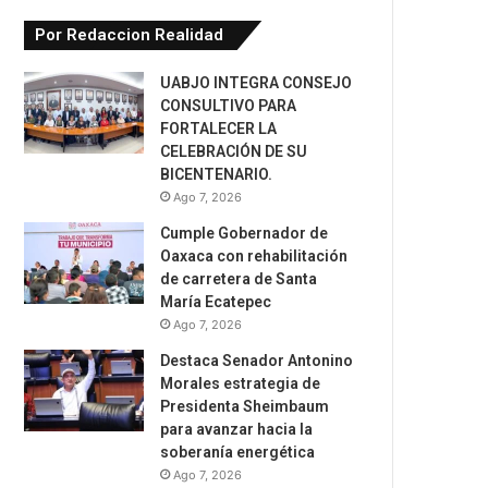
Por Redaccion Realidad
UABJO INTEGRA CONSEJO
CONSULTIVO PARA
FORTALECER LA
CELEBRACIÓN DE SU
BICENTENARIO.
Ago 7, 2026
Cumple Gobernador de
Oaxaca con rehabilitación
de carretera de Santa
María Ecatepec
Ago 7, 2026
Destaca Senador Antonino
Morales estrategia de
Presidenta Sheimbaum
para avanzar hacia la
soberanía energética
Ago 7, 2026