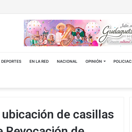
DEPORTES
EN LA RED
NACIONAL
OPINIÓN
POLICIA
 ubicación de casillas
e Revocación de