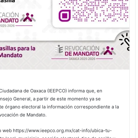
ión Ciudadana de Oaxaca (IEEPCO) informa que, en
nsejo General, a partir de este momento ya se
te órgano electoral la información correspondiente a la
Revocación de Mandato.
tio web https://www.ieepco.org.mx/cat-info/ubica-tu-