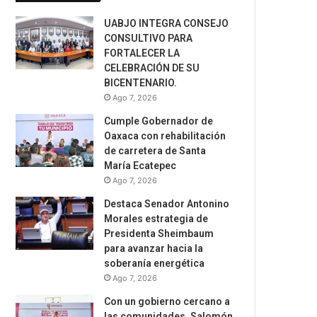
UABJO INTEGRA CONSEJO
CONSULTIVO PARA
FORTALECER LA
CELEBRACIÓN DE SU
BICENTENARIO.
Ago 7, 2026
Cumple Gobernador de
Oaxaca con rehabilitación
de carretera de Santa
María Ecatepec
Ago 7, 2026
Destaca Senador Antonino
Morales estrategia de
Presidenta Sheimbaum
para avanzar hacia la
soberanía energética
Ago 7, 2026
Con un gobierno cercano a
las comunidades, Salomón