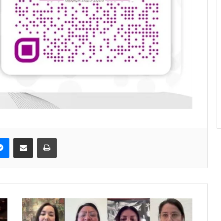
pe
Messenger
Compartir via correo electrónico
Impresión