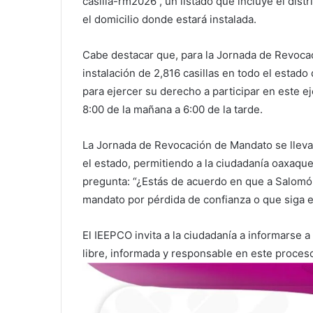
casilla-rm2026 , un listado que incluye el distri
el domicilio donde estará instalada.
Cabe destacar que, para la Jornada de Revoca
instalación de 2,816 casillas en todo el estado
para ejercer su derecho a participar en este ej
8:00 de la mañana a 6:00 de la tarde.
La Jornada de Revocación de Mandato se lleva
el estado, permitiendo a la ciudadanía oaxaque
pregunta: “¿Estás de acuerdo en que a Salomón
mandato por pérdida de confianza o que siga e
El IEEPCO invita a la ciudadanía a informarse a
libre, informada y responsable en este proces