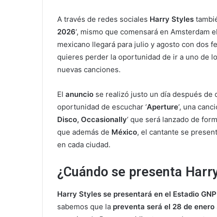
A través de redes sociales
Harry Styles
tambi
2026
‘, mismo que comensará en Amsterdam e
mexicano llegará para julio y agosto con dos f
quieres perder la oportunidad de ir a uno de lo
nuevas canciones.
El
anuncio
se realizó justo un día después de
oportunidad de escuchar ‘
Aperture
‘, una canc
Disco, Occasionally
‘ que será lanzado de for
que además de
México
, el cantante se presen
en cada ciudad.
¿Cuándo se presenta Harry
Harry Styles se presentará en el Estadio GN
sabemos que la
preventa será el 28 de enero