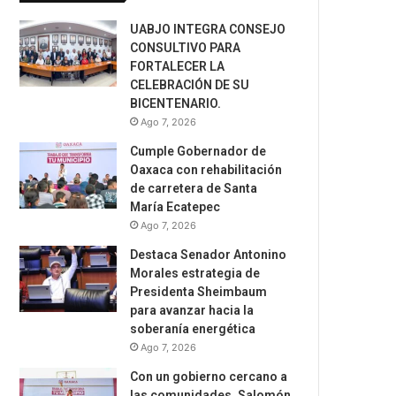
UABJO INTEGRA CONSEJO
CONSULTIVO PARA
FORTALECER LA
CELEBRACIÓN DE SU
BICENTENARIO.
Ago 7, 2026
Cumple Gobernador de
Oaxaca con rehabilitación
de carretera de Santa
María Ecatepec
Ago 7, 2026
Destaca Senador Antonino
Morales estrategia de
Presidenta Sheimbaum
para avanzar hacia la
soberanía energética
Ago 7, 2026
Con un gobierno cercano a
las comunidades, Salomón