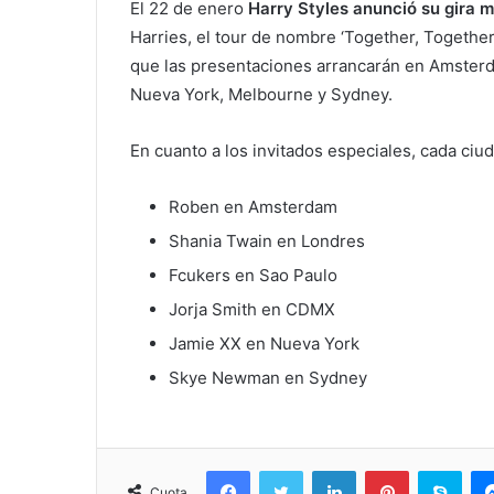
El 22 de enero
Harry Styles anunció su gira 
Harries, el tour de nombre ‘Together, Together
que las presentaciones arrancarán en Amsterd
Nueva York, Melbourne y Sydney.
En cuanto a los invitados especiales, cada ciud
Roben en Amsterdam
Shania Twain en Londres
Fcukers en Sao Paulo
Jorja Smith en CDMX
Jamie XX en Nueva York
Skye Newman en Sydney
Facebook
Twitter
LinkedIn
Pinterest
Sky
Cuota