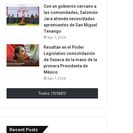
Con un gobierno cercano a
las comunidades, Salomón
Jara atiende necesidades
apremiantes de San Miguel
Tenango
Ago 7, 2026
Resaltan en el Poder
Legislativo consolidación
de Oaxaca de la mano de la
primera Presidenta de
México
Ago 7, 2026
Todos (101881)
Recent Posts