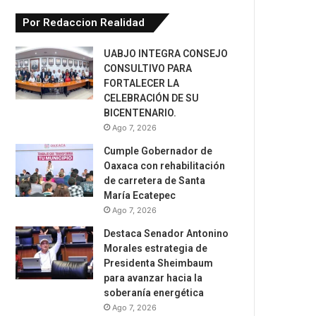
Por Redaccion Realidad
UABJO INTEGRA CONSEJO
CONSULTIVO PARA
FORTALECER LA
CELEBRACIÓN DE SU
BICENTENARIO.
Ago 7, 2026
Cumple Gobernador de
Oaxaca con rehabilitación
de carretera de Santa
María Ecatepec
Ago 7, 2026
Destaca Senador Antonino
Morales estrategia de
Presidenta Sheimbaum
para avanzar hacia la
soberanía energética
Ago 7, 2026