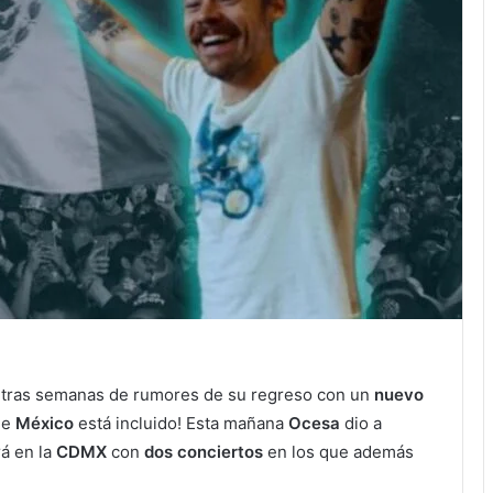
) tras semanas de rumores de su regreso con un
nuevo
que
México
está incluido! Esta mañana
Ocesa
dio a
rá en la
CDMX
con
dos conciertos
en los que además