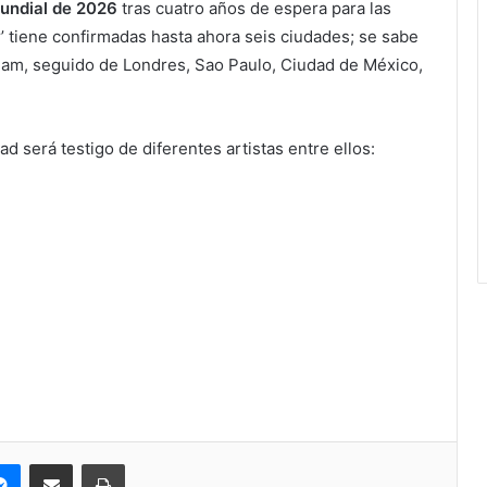
mundial de 2026
tras cuatro años de espera para las
’ tiene confirmadas hasta ahora seis ciudades; se sabe
am, seguido de Londres, Sao Paulo, Ciudad de México,
ad será testigo de diferentes artistas entre ellos:
pe
Messenger
Compartir via correo electrónico
Impresión