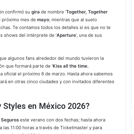
én confirmó su
gira
de nombre ‘
Together, Together
l próximo mes de
mayo
; mientras que al suelo
echas. Te contamos todos los detalles si es que no te
s shows del intérprete de ‘
Aperture
‘, una de sus
 que algunos fans alrededor del mundo tuvieron la
ión que formará parte de ‘
Kiss all the time.
ma oficial el próximo 6 de marzo. Hasta ahora sabemos
tará en otras cinco ciudades y con invitados diferentes
 Styles en México 2026?
P Seguros
este verano con dos fechas; hasta ahora
a las 11:00 horas a través de Ticketmaster y para