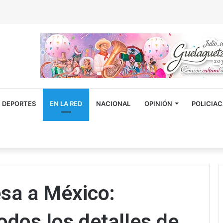
DEPORTES
EN LA RED
NACIONAL
OPINIÓN
POLICIA
esa a México:
odos los detalles de