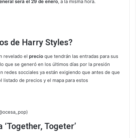
eneral será el 29 de enero
, a la misma hora.
os de Harry Styles?
n revelado el
precio
que tendrán las entradas para sus
lo que se generó en los últimos días por la presión
n redes socciales ya están exigiendo que antes de que
el listado de precios y el mapa para estos
X @ocesa_pop)
a ‘Together, Togeter’