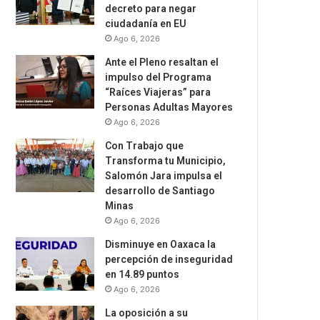
decreto para negar
ciudadanía en EU
Ago 6, 2026
Ante el Pleno resaltan el
impulso del Programa
“Raíces Viajeras” para
Personas Adultas Mayores
Ago 6, 2026
Con Trabajo que
Transforma tu Municipio,
Salomón Jara impulsa el
desarrollo de Santiago
Minas
Ago 6, 2026
Disminuye en Oaxaca la
percepción de inseguridad
en 14.89 puntos
Ago 6, 2026
La oposición a su