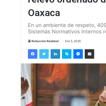
Oaxaca
En un ambiente de respeto, 409
Sistemas Normativos Internos re
Redaccion Realidad
Ene 5, 2026
Facebook
Twitter
LinkedIn
Skype
Messenger
Compartir via correo el