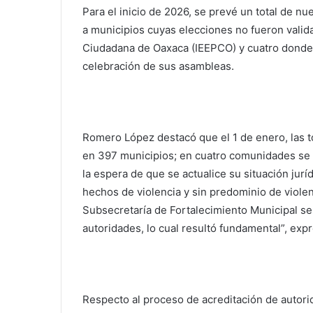
Para el inicio de 2026, se prevé un total de 
a municipios cuyas elecciones no fueron validad
Ciudadana de Oaxaca (IEEPCO) y cuatro donde
celebración de sus asambleas.
Romero López destacó que el 1 de enero, las t
en 397 municipios; en cuatro comunidades se p
la espera de que se actualice su situación jurí
hechos de violencia y sin predominio de violenc
Subsecretaría de Fortalecimiento Municipal se
autoridades, lo cual resultó fundamental”, exp
Respecto al proceso de acreditación de autori