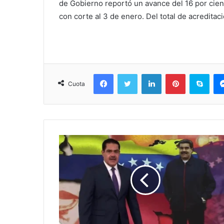
de Gobierno reportó un avance del 16 por cien
con corte al 3 de enero. Del total de acredita
Facebook
Twitter
LinkedIn
Pinterest
Sky
Cuota