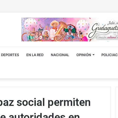
DEPORTES
EN LA RED
NACIONAL
OPINIÓN
POLICIA
paz social permiten
e autoridades en