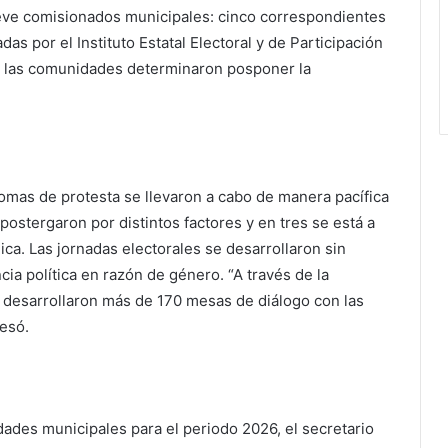
nueve comisionados municipales: cinco correspondientes
as por el Instituto Estatal Electoral y de Participación
 las comunidades determinaron posponer la
omas de protesta se llevaron a cabo de manera pacífica
ostergaron por distintos factores y en tres se está a
dica. Las jornadas electorales se desarrollaron sin
ia política en razón de género. “A través de la
 desarrollaron más de 170 mesas de diálogo con las
resó.
dades municipales para el periodo 2026, el secretario