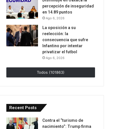
Disminuye en Oaxaca la
percepción de inseguridad
en 14.89 puntos
Ago 6, 2026
La oposición a su
reelección: la
consecuencia que sufre
Infantino por intentar
privatizar el futbol
Ago 6, 2026
Todos (101863)
Recent Posts
Contra el “turismo de
nacimiento”: Trump firma