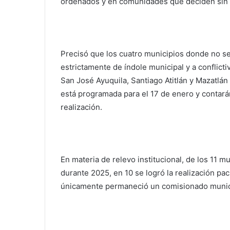
ordenados y en comunidades que deciden sin v
Precisó que los cuatro municipios donde no s
estrictamente de índole municipal y a conflicti
San José Ayuquila, Santiago Atitlán y Mazatlán 
está programada para el 17 de enero y contar
realización.
En materia de relevo institucional, de los 11
durante 2025, en 10 se logró la realización pací
únicamente permaneció un comisionado munici