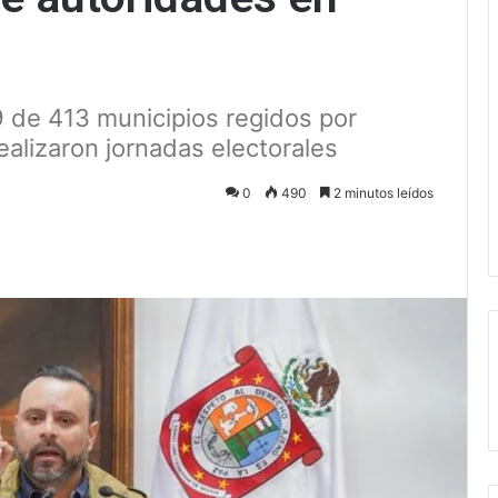
 de 413 municipios regidos por
alizaron jornadas electorales
0
490
2 minutos leídos
ectrónico