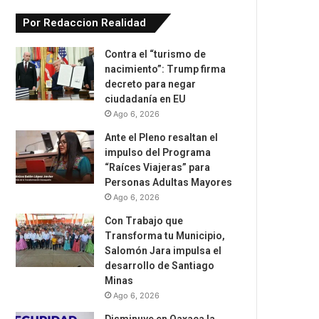
Por Redaccion Realidad
Contra el “turismo de
nacimiento”: Trump firma
decreto para negar
ciudadanía en EU
Ago 6, 2026
Ante el Pleno resaltan el
impulso del Programa
“Raíces Viajeras” para
Personas Adultas Mayores
Ago 6, 2026
Con Trabajo que
Transforma tu Municipio,
Salomón Jara impulsa el
desarrollo de Santiago
Minas
Ago 6, 2026