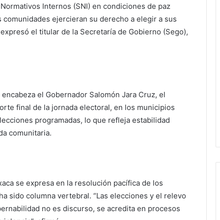
 Normativos Internos (SNI) en condiciones de paz
as comunidades ejercieran su derecho a elegir a sus
expresó el titular de la Secretaría de Gobierno (Sego),
 encabeza el Gobernador Salomón Jara Cruz, el
rte final de la jornada electoral, en los municipios
lecciones programadas, lo que refleja estabilidad
ida comunitaria.
aca se expresa en la resolución pacífica de los
ha sido columna vertebral. “Las elecciones y el relevo
bernabilidad no es discurso, se acredita en procesos