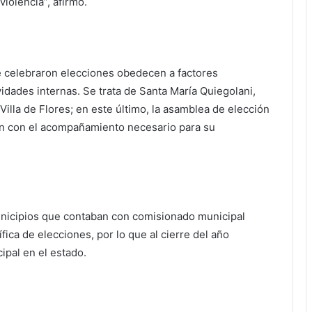
iolencia”, afirmó.
e celebraron elecciones obedecen a factores
vidades internas. Se trata de Santa María Quiegolani,
Villa de Flores; en este último, la asamblea de elección
án con el acompañamiento necesario para su
 municipios que contaban con comisionado municipal
fica de elecciones, por lo que al cierre del año
pal en el estado.