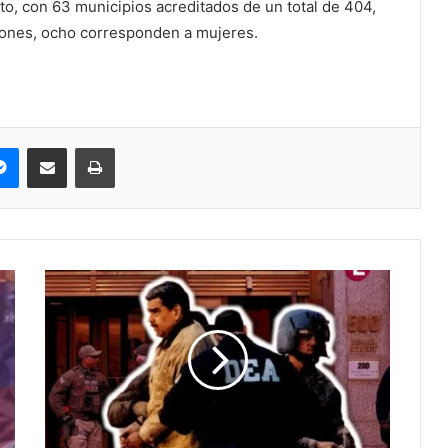
to, con 63 municipios acreditados de un total de 404,
ciones, ocho corresponden a mujeres.
pe
Messenger
Compartir via correo electrónico
Impresión