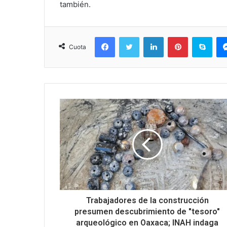
también.
Facebook
Twitter
LinkedIn
Pinterest
Sky
Cuota
Trabajadores de la construcción
presumen descubrimiento de "tesoro"
arqueológico en Oaxaca; INAH indaga