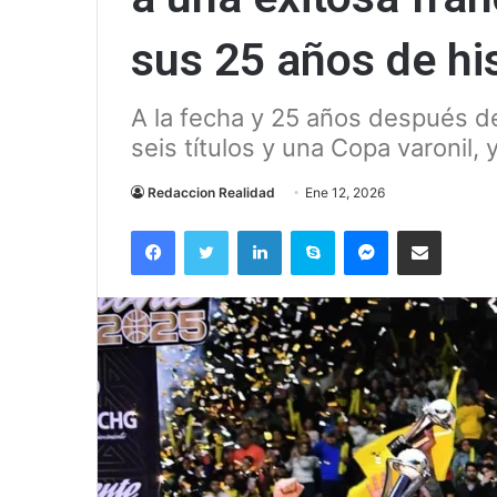
sus 25 años de hi
A la fecha y 25 años después d
seis títulos y una Copa varonil
Redaccion Realidad
Ene 12, 2026
Facebook
Twitter
LinkedIn
Skype
Messenger
Compartir via correo el