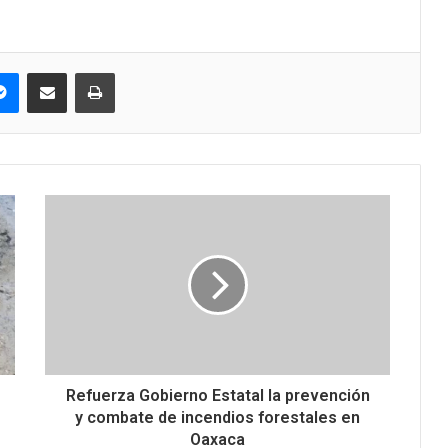
pe
Messenger
Compartir via correo electrónico
Impresión
Refuerza Gobierno Estatal la prevención
y combate de incendios forestales en
Oaxaca