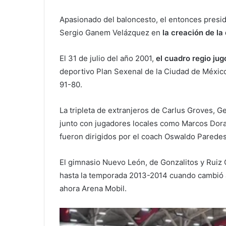
Apasionado del baloncesto, el entonces presid
Sergio Ganem Velázquez en
la creación de la
El 31 de julio del año 2001,
el cuadro regio jug
deportivo Plan Sexenal de la Ciudad de México
91-80.
La tripleta de extranjeros de Carlus Groves, G
junto con jugadores locales como Marcos Dora
fueron dirigidos por el coach Oswaldo Paredes
El gimnasio Nuevo León, de Gonzalitos y Ruiz Co
hasta la temporada 2013-2014 cuando cambió a
ahora Arena Mobil.