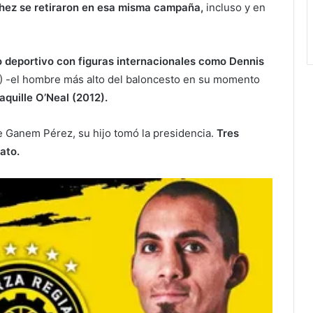
chez se retiraron en esa misma campaña,
incluso y en
 deportivo con figuras internacionales como Dennis
) -el hombre más alto del baloncesto en su momento
haquille O’Neal (2012).
 de Ganem Pérez, su hijo tomó la presidencia.
Tres
ato.