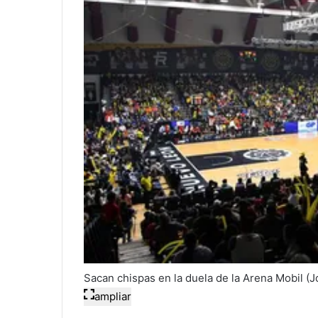
Sacan chispas en la duela de la Arena Mobil (
ampliar