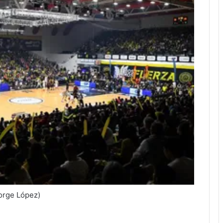
Jorge López)