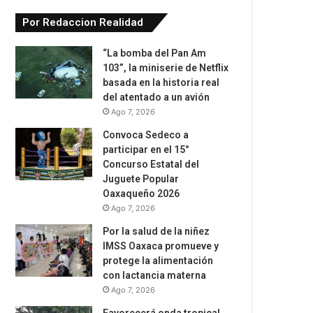
Por Redaccion Realidad
“La bomba del Pan Am
103”, la miniserie de Netflix
basada en la historia real
del atentado a un avión
Ago 7, 2026
Convoca Sedeco a
participar en el 15°
Concurso Estatal del
Juguete Popular
Oaxaqueño 2026
Ago 7, 2026
Por la salud de la niñez
IMSS Oaxaca promueve y
protege la alimentación
con lactancia materna
Ago 7, 2026