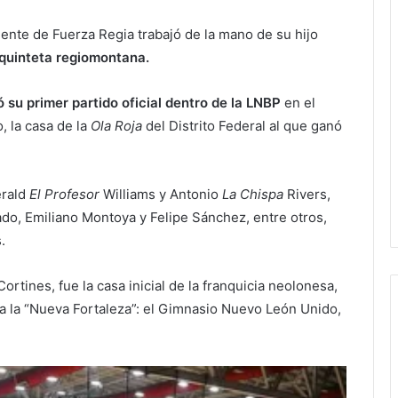
ente de Fuerza Regia trabajó de la mano de su hijo
 quinteta regiomontana.
ó su primer partido oficial dentro de la LNBP
en el
, la casa de la
Ola Roja
del Distrito Federal al que ganó
erald
El Profeso
r
Williams y Antonio
La Chispa
Rivers,
do, Emiliano Montoya y Felipe Sánchez, entre otros,
.
rtines, fue la casa inicial de la franquicia neolonesa,
 la “Nueva Fortaleza”: el Gimnasio Nuevo León Unido,