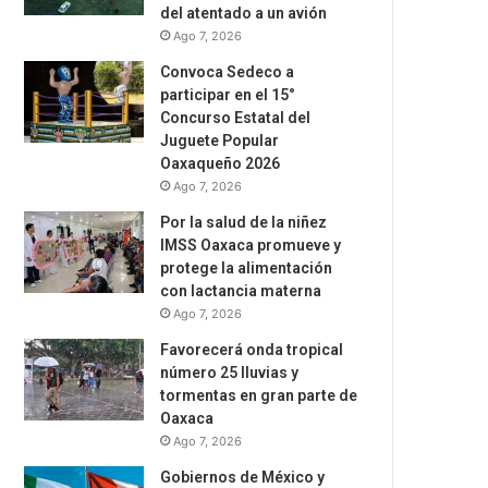
del atentado a un avión
Ago 7, 2026
Convoca Sedeco a
participar en el 15°
Concurso Estatal del
Juguete Popular
Oaxaqueño 2026
Ago 7, 2026
Por la salud de la niñez
IMSS Oaxaca promueve y
protege la alimentación
con lactancia materna
Ago 7, 2026
Favorecerá onda tropical
número 25 lluvias y
tormentas en gran parte de
Oaxaca
Ago 7, 2026
Gobiernos de México y