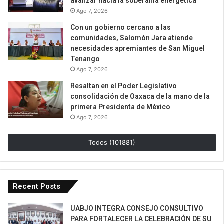
avanzar hacia la soberanía energética
Ago 7, 2026
Con un gobierno cercano a las
comunidades, Salomón Jara atiende
necesidades apremiantes de San Miguel
Tenango
Ago 7, 2026
Resaltan en el Poder Legislativo
consolidación de Oaxaca de la mano de la
primera Presidenta de México
Ago 7, 2026
Todos (101881)
Recent Posts
UABJO INTEGRA CONSEJO CONSULTIVO
PARA FORTALECER LA CELEBRACIÓN DE SU