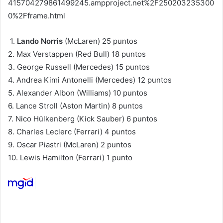
415704279861499245.ampproject.net%2F250203235300
0%2Fframe.html
1.
Lando Norris
(McLaren) 25 puntos
2. Max Verstappen (Red Bull) 18 puntos
3. George Russell (Mercedes) 15 puntos
4. Andrea Kimi Antonelli (Mercedes) 12 puntos
5. Alexander Albon (Williams) 10 puntos
6. Lance Stroll (Aston Martin) 8 puntos
7. Nico Hülkenberg (Kick Sauber) 6 puntos
8. Charles Leclerc (Ferrari) 4 puntos
9. Oscar Piastri (McLaren) 2 puntos
10. Lewis Hamilton (Ferrari) 1 punto