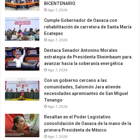
BICENTENARIO.
Ago 7, 2026
Cumple Gobernador de Oaxaca con
rehabilitación de carretera de Santa María
Ecatepec
Ago 7, 2026
Destaca Senador Antonino Morales
estrategia de Presidenta Sheimbaum para
avanzar hacia la soberanía energética
Ago 7, 2026
Con un gobierno cercano a las
comunidades, Salomón Jara atiende
necesidades apremiantes de San Miguel
Tenango
Ago 7, 2026
Resaltan en el Poder Legislativo
consolidación de Oaxaca de la mano de la
primera Presidenta de México
Ago 7, 2026