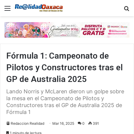
Menu
B
Fórmula 1: Campeonato de
Pilotos y Constructores tras el
GP de Australia 2025
Lando Norris y McLaren dieron un golpe sobre
la mesa en el Campeonato de Pilotos y
Constructores tras el GP de Australia 2025 de
Fórmula 1
Redaccion Realidad
Mar 16, 2025
0
391
1 minuto de lectura