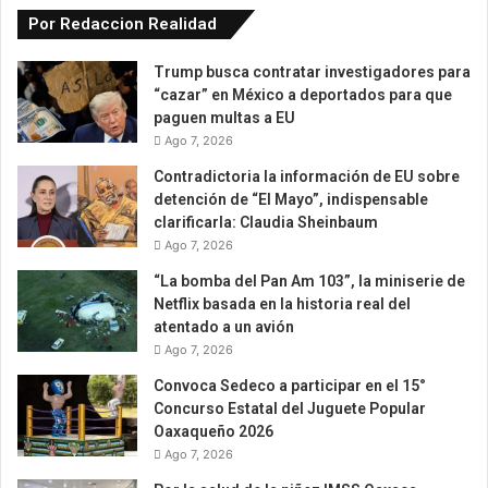
Por Redaccion Realidad
Trump busca contratar investigadores para
“cazar” en México a deportados para que
paguen multas a EU
Ago 7, 2026
Contradictoria la información de EU sobre
detención de “El Mayo”, indispensable
clarificarla: Claudia Sheinbaum
Ago 7, 2026
“La bomba del Pan Am 103”, la miniserie de
Netflix basada en la historia real del
atentado a un avión
Ago 7, 2026
Convoca Sedeco a participar en el 15°
Concurso Estatal del Juguete Popular
Oaxaqueño 2026
Ago 7, 2026