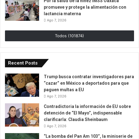
Por la salud de la niñez IMSS Oaxaca
promueve y protege la alimentación con
lactancia materna
Ago 7, 2026
Todos (101874)
Recent Posts
Trump busca contratar investigadores para
“cazar” en México a deportados para que
paguen multas a EU
Ago 7, 2026
Contradictoria la información de EU sobre
detención de “El Mayo”, indispensable
clarificarla: Claudia Sheinbaum
Ago 7, 2026
“La bomba del Pan Am 103”, la miniserie de