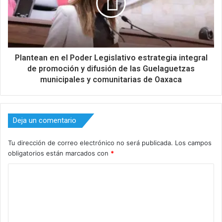
Plantean en el Poder Legislativo estrategia integral
de promoción y difusión de las Guelaguetzas
municipales y comunitarias de Oaxaca
Deja un comentario
Tu dirección de correo electrónico no será publicada.
Los campos
obligatorios están marcados con
*
C
o
m
e