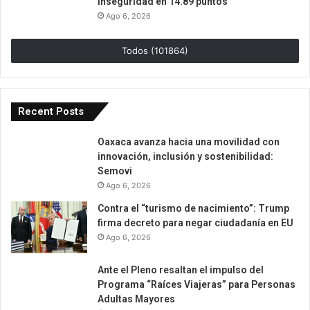
inseguridad en 14.89 puntos
Ago 6, 2026
Todos (101864)
Recent Posts
Oaxaca avanza hacia una movilidad con
innovación, inclusión y sostenibilidad:
Semovi
Ago 6, 2026
Contra el “turismo de nacimiento”: Trump
firma decreto para negar ciudadanía en EU
Ago 6, 2026
Ante el Pleno resaltan el impulso del
Programa “Raíces Viajeras” para Personas
Adultas Mayores