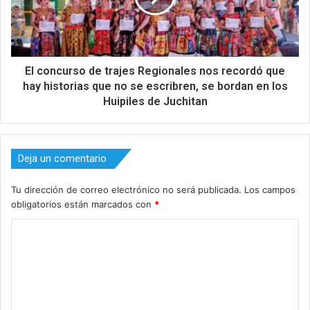
El concurso de trajes Regionales nos recordó que
hay historias que no se escribren, se bordan en los
Huipiles de Juchitan
Deja un comentario
Tu dirección de correo electrónico no será publicada.
Los campos
obligatorios están marcados con
*
C
o
m
e