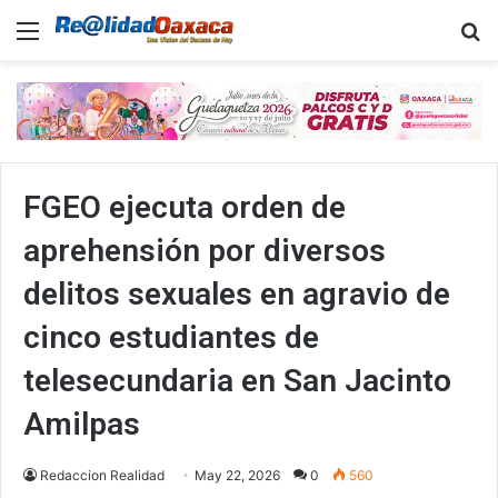
Menu
B
FGEO ejecuta orden de
aprehensión por diversos
delitos sexuales en agravio de
cinco estudiantes de
telesecundaria en San Jacinto
Amilpas
Redaccion Realidad
May 22, 2026
0
560