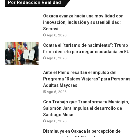
Por Redaccion Realidad
Oaxaca avanza hacia una movilidad con
innovación, inclusión y sostenibilidad:
Semovi
Ago 6, 2026
Contra el “turismo de nacimiento”: Trump
firma decreto para negar ciudadanía en EU
Ago 6, 2026
Ante el Pleno resaltan el impulso del
Programa “Raíces Viajeras” para Personas
Adultas Mayores
Ago 6, 2026
Con Trabajo que Transforma tu Municipio,
Salomón Jara impulsa el desarrollo de
Santiago Minas
Ago 6, 2026
Disminuye en Oaxaca la percepción de