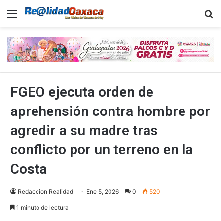
Menu
B
FGEO ejecuta orden de
aprehensión contra hombre por
agredir a su madre tras
conflicto por un terreno en la
Costa
Redaccion Realidad
Ene 5, 2026
0
520
1 minuto de lectura