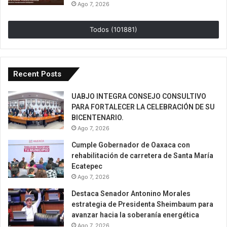
Ago 7, 2026
Todos (101881)
Recent Posts
UABJO INTEGRA CONSEJO CONSULTIVO
PARA FORTALECER LA CELEBRACIÓN DE SU
BICENTENARIO.
Ago 7, 2026
Cumple Gobernador de Oaxaca con
rehabilitación de carretera de Santa María
Ecatepec
Ago 7, 2026
Destaca Senador Antonino Morales
estrategia de Presidenta Sheimbaum para
avanzar hacia la soberanía energética
Ago 7, 2026