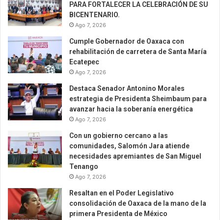
PARA FORTALECER LA CELEBRACIÓN DE SU
BICENTENARIO.
Ago 7, 2026
Cumple Gobernador de Oaxaca con
rehabilitación de carretera de Santa María
Ecatepec
Ago 7, 2026
Destaca Senador Antonino Morales
estrategia de Presidenta Sheimbaum para
avanzar hacia la soberanía energética
Ago 7, 2026
Con un gobierno cercano a las
comunidades, Salomón Jara atiende
necesidades apremiantes de San Miguel
Tenango
Ago 7, 2026
Resaltan en el Poder Legislativo
consolidación de Oaxaca de la mano de la
primera Presidenta de México