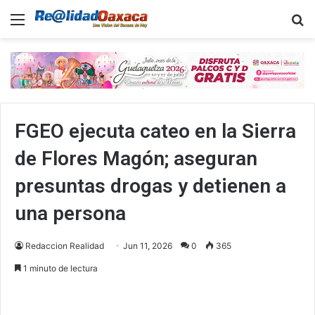
Menu
B
FGEO ejecuta cateo en la Sierra
de Flores Magón; aseguran
presuntas drogas y detienen a
una persona
Redaccion Realidad
Jun 11, 2026
0
365
1 minuto de lectura