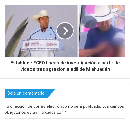
Establece FGEO líneas de investigación a partir de
videos tras agresión a edil de Miahuatlán
Deja un comentario
Tu dirección de correo electrónico no será publicada.
Los campos
obligatorios están marcados con
*
C