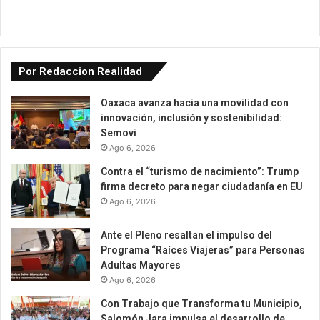
Por Redaccion Realidad
Oaxaca avanza hacia una movilidad con
innovación, inclusión y sostenibilidad:
Semovi
Ago 6, 2026
Contra el “turismo de nacimiento”: Trump
firma decreto para negar ciudadanía en EU
Ago 6, 2026
Ante el Pleno resaltan el impulso del
Programa “Raíces Viajeras” para Personas
Adultas Mayores
Ago 6, 2026
Con Trabajo que Transforma tu Municipio,
Salomón Jara impulsa el desarrollo de