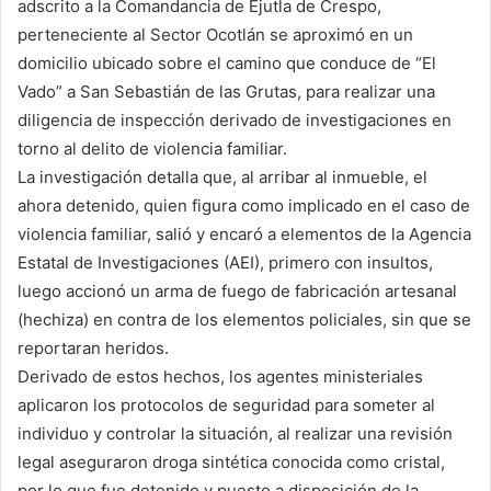
adscrito a la Comandancia de Ejutla de Crespo,
perteneciente al Sector Ocotlán se aproximó en un
domicilio ubicado sobre el camino que conduce de “El
Vado” a San Sebastián de las Grutas, para realizar una
diligencia de inspección derivado de investigaciones en
torno al delito de violencia familiar.
La investigación detalla que, al arribar al inmueble, el
ahora detenido, quien figura como implicado en el caso de
violencia familiar, salió y encaró a elementos de la Agencia
Estatal de Investigaciones (AEI), primero con insultos,
luego accionó un arma de fuego de fabricación artesanal
(hechiza) en contra de los elementos policiales, sin que se
reportaran heridos.
Derivado de estos hechos, los agentes ministeriales
aplicaron los protocolos de seguridad para someter al
individuo y controlar la situación, al realizar una revisión
legal aseguraron droga sintética conocida como cristal,
por lo que fue detenido y puesto a disposición de la