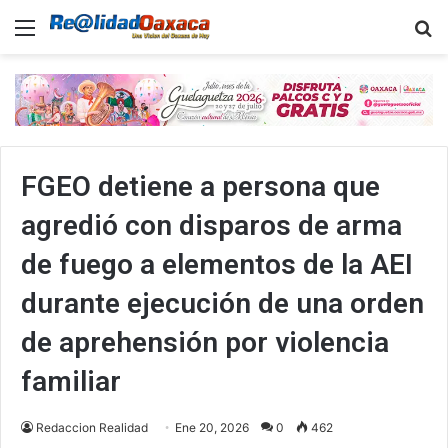
Menu
B
FGEO detiene a persona que
agredió con disparos de arma
de fuego a elementos de la AEI
durante ejecución de una orden
de aprehensión por violencia
familiar
Redaccion Realidad
Ene 20, 2026
0
462