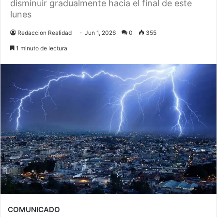
disminuir gradualmente hacia el final de este
lunes
Redaccion Realidad
Jun 1, 2026
0
355
1 minuto de lectura
COMUNICADO