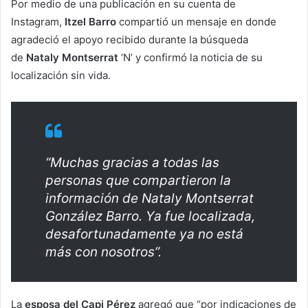
Por medio de una publicación en su cuenta de
Instagram,
Itzel Barro
compartió un mensaje en donde
agradeció el apoyo recibido durante la búsqueda
de
Nataly Montserrat
‘N’ y confirmó la noticia de su
localización sin vida.
“Muchas gracias a todas las
personas que compartieron la
información de Nataly Montserrat
González Barro. Ya fue localizada,
desafortunadamente ya no está
más con nosotros”.
La
esposa del Capi Pérez
agregó que “por indicaciones de