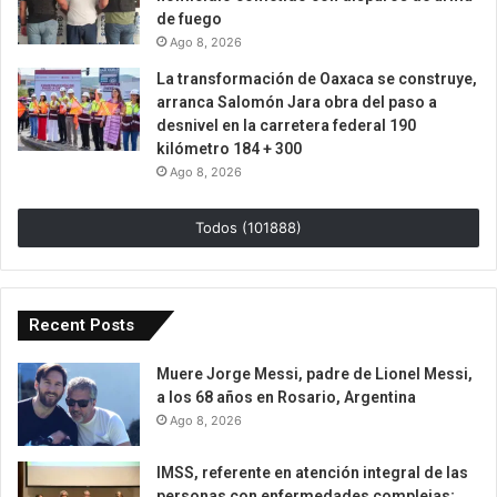
de fuego
Ago 8, 2026
La transformación de Oaxaca se construye,
arranca Salomón Jara obra del paso a
desnivel en la carretera federal 190
kilómetro 184 + 300
Ago 8, 2026
Todos (101888)
Recent Posts
Muere Jorge Messi, padre de Lionel Messi,
a los 68 años en Rosario, Argentina
Ago 8, 2026
IMSS, referente en atención integral de las
personas con enfermedades complejas;