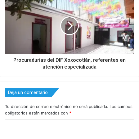
Procuradurías del DIF Xoxocotlán, referentes en
atención especializada
Deja un comentario
Tu dirección de correo electrónico no será publicada.
Los campos
obligatorios están marcados con
*
C
o