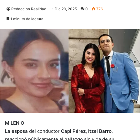
Redaccion Realidad
Dic 29, 2025
0
776
1 minuto de lectura
MILENIO
La esposa
del conductor
Capi Pérez, Itzel Barro
,
reaccionó públicamente al hallazgo sin vida de su