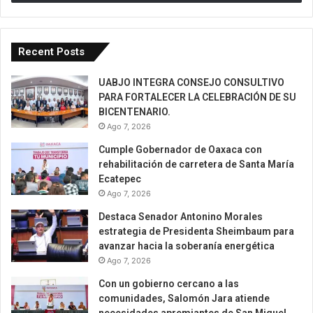
Recent Posts
UABJO INTEGRA CONSEJO CONSULTIVO
PARA FORTALECER LA CELEBRACIÓN DE SU
BICENTENARIO.
Ago 7, 2026
Cumple Gobernador de Oaxaca con
rehabilitación de carretera de Santa María
Ecatepec
Ago 7, 2026
Destaca Senador Antonino Morales
estrategia de Presidenta Sheimbaum para
avanzar hacia la soberanía energética
Ago 7, 2026
Con un gobierno cercano a las
comunidades, Salomón Jara atiende