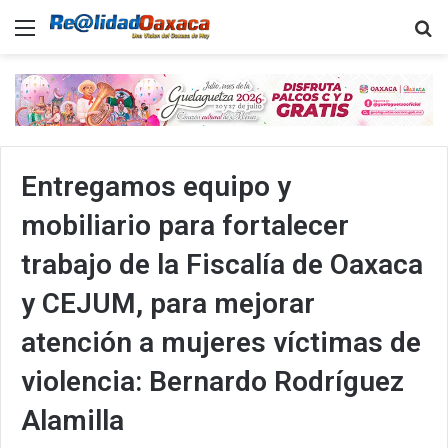
Menu
B
Entregamos equipo y
mobiliario para fortalecer
trabajo de la Fiscalía de Oaxaca
y CEJUM, para mejorar
atención a mujeres víctimas de
violencia: Bernardo Rodríguez
Alamilla