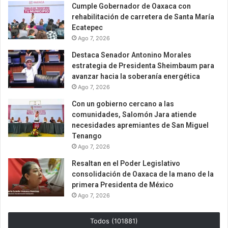
Cumple Gobernador de Oaxaca con
rehabilitación de carretera de Santa María
Ecatepec
Ago 7, 2026
Destaca Senador Antonino Morales
estrategia de Presidenta Sheimbaum para
avanzar hacia la soberanía energética
Ago 7, 2026
Con un gobierno cercano a las
comunidades, Salomón Jara atiende
necesidades apremiantes de San Miguel
Tenango
Ago 7, 2026
Resaltan en el Poder Legislativo
consolidación de Oaxaca de la mano de la
primera Presidenta de México
Ago 7, 2026
Todos (101881)