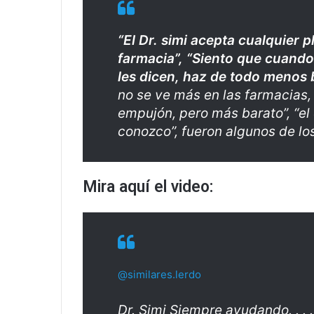
“El Dr. simi acepta cualquier p
farmacia”, “
Siento que cuando
les dicen, haz de todo menos ba
no se ve más en las farmacias,
empujón, pero más barato”, “e
l
conozco”, fueron algunos de l
Mira aquí el video:
@similares.lerdo
Dr. Simi Siempre ayudando. . . .