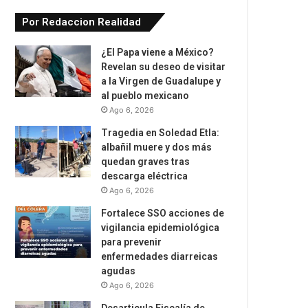
Por Redaccion Realidad
¿El Papa viene a México?
Revelan su deseo de visitar
a la Virgen de Guadalupe y
al pueblo mexicano
Ago 6, 2026
Tragedia en Soledad Etla:
albañil muere y dos más
quedan graves tras
descarga eléctrica
Ago 6, 2026
Fortalece SSO acciones de
vigilancia epidemiológica
para prevenir
enfermedades diarreicas
agudas
Ago 6, 2026