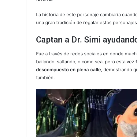
La historia de este personaje cambiaría cuando
una gran tradición de regalar estos personajes
Captan a Dr. Simi ayudand
Fue a través de redes sociales en donde much
bailando, saltando, o como sea, pero esta vez
f
descompuesto en plena calle
, demostrando qu
también.