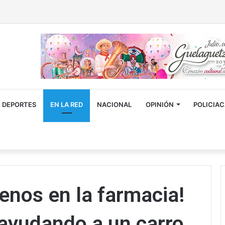
DEPORTES
EN LA RED
NACIONAL
OPINIÓN
POLICIA
enos en la farmacia!
 ayudando a un carro