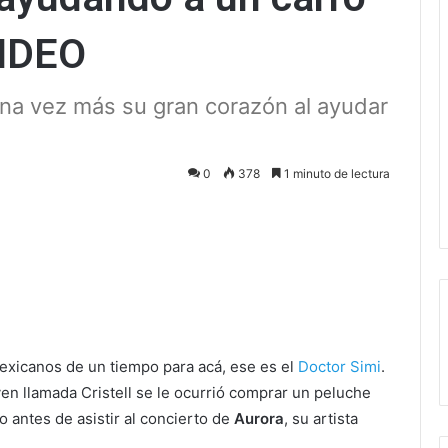
VIDEO
una vez más su gran corazón al ayudar
0
378
1 minuto de lectura
ectrónico
exicanos de un tiempo para acá, ese es el
Doctor Simi
.
en llamada Cristell se le ocurrió comprar un peluche
o antes de asistir al concierto de
Aurora
, su artista