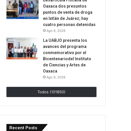
Desarticula Fiscalía de
Oaxaca dos presuntos
puntos de venta de droga
en Ixtlán de Juárez; hay
cuatro personas detenidas
Ago 6, 2026
La UABJO presenta los
avances del programa
conmemorativo por el
Bicentenariodel Instituto
de Ciencias y Artes de
Oaxaca
Ago 6, 2026
Todos (101850)
Recent Posts