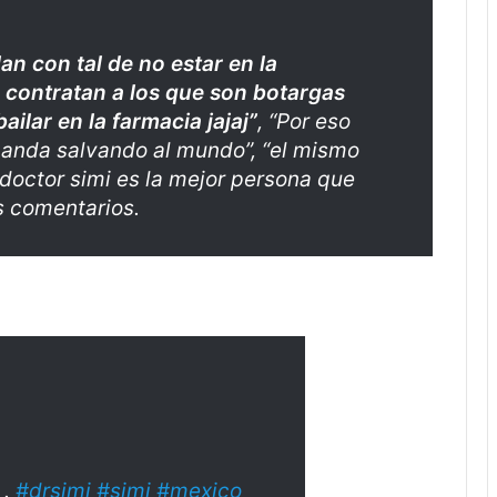
lan con tal de no estar en la
 contratan a los que son botargas
ilar en la farmacia jajaj”
, “
Por eso
 anda salvando al mundo”, “el mismo
 doctor simi es la mejor persona que
os comentarios.
 .
#drsimi
#simi
#mexico