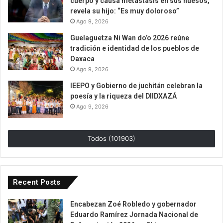
cuerpo y causa metástasis en sus huesos,
revela su hijo: “Es muy doloroso”
Ago 9, 2026
Guelaguetza Ni Wan do’o 2026 reúne
tradición e identidad de los pueblos de
Oaxaca
Ago 9, 2026
IEEPO y Gobierno de juchitán celebran la
poesía y la riqueza del DIIDXAZÁ
Ago 9, 2026
Todos (101903)
Recent Posts
Encabezan Zoé Robledo y gobernador
Eduardo Ramírez Jornada Nacional de