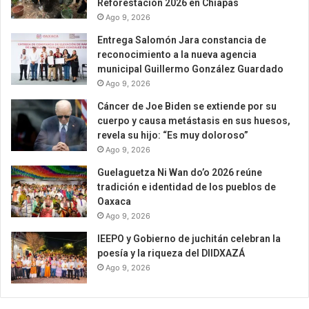
Reforestación 2026 en Chiapas
Ago 9, 2026
Entrega Salomón Jara constancia de
reconocimiento a la nueva agencia
municipal Guillermo González Guardado
Ago 9, 2026
Cáncer de Joe Biden se extiende por su
cuerpo y causa metástasis en sus huesos,
revela su hijo: “Es muy doloroso”
Ago 9, 2026
Guelaguetza Ni Wan do’o 2026 reúne
tradición e identidad de los pueblos de
Oaxaca
Ago 9, 2026
IEEPO y Gobierno de juchitán celebran la
poesía y la riqueza del DIIDXAZÁ
Ago 9, 2026