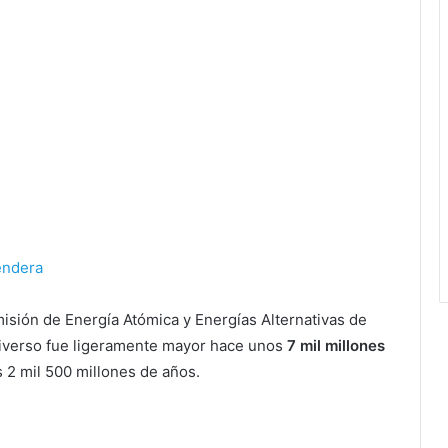
rendera
misión de Energía Atómica y Energías Alternativas de
Universo fue ligeramente mayor hace unos
7 mil millones
s 2 mil 500 millones de años.