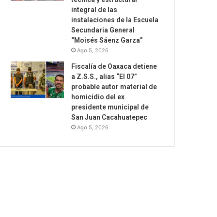
integral de las
instalaciones de la Escuela
Secundaria General
“Moisés Sáenz Garza”
Ago 5, 2026
Fiscalía de Oaxaca detiene
a Z.S.S., alias “El 07”
probable autor material de
homicidio del ex
presidente municipal de
San Juan Cacahuatepec
Ago 5, 2026