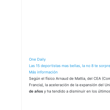
One Daily
Las 15 deportistas mas bellas, la no 8 te sorp
Más información
Según el físico Arnaud de Mattia, del CEA (Co
Francia), la aceleración de la expansión del 
de años
y ha tendido a disminuir en los último