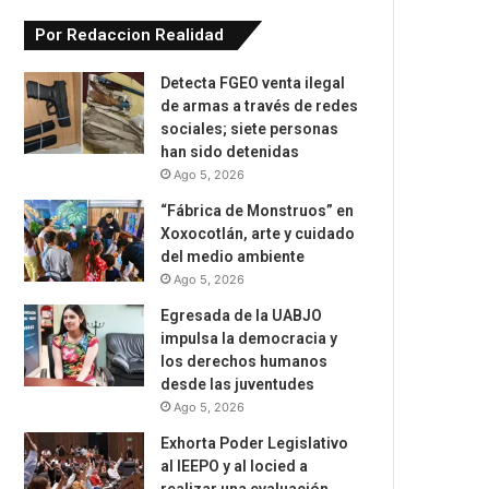
Por Redaccion Realidad
Detecta FGEO venta ilegal
de armas a través de redes
sociales; siete personas
han sido detenidas
Ago 5, 2026
“Fábrica de Monstruos” en
Xoxocotlán, arte y cuidado
del medio ambiente
Ago 5, 2026
Egresada de la UABJO
impulsa la democracia y
los derechos humanos
desde las juventudes
Ago 5, 2026
Exhorta Poder Legislativo
al IEEPO y al Iocied a