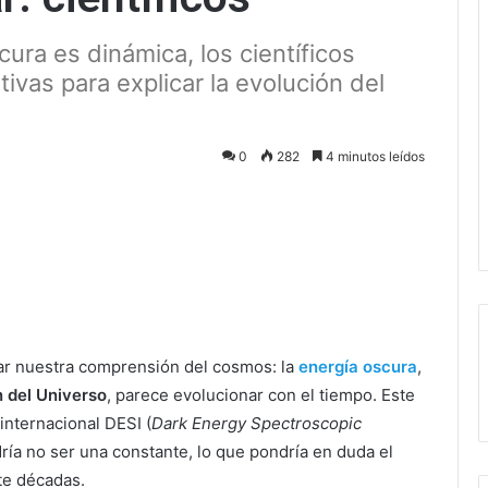
cura es dinámica, los científicos
tivas para explicar la evolución del
0
282
4 minutos leídos
ectrónico
ar nuestra comprensión del cosmos: la
energía oscura
,
n del Universo
, parece evolucionar con el tiempo. Este
 internacional DESI (
Dark Energy Spectroscopic
dría no ser una constante, lo que pondría en duda el
te décadas.