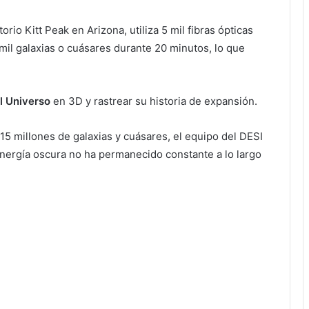
orio Kitt Peak en Arizona, utiliza 5 mil fibras ópticas
il galaxias o cuásares durante 20 minutos, lo que
el Universo
en 3D y rastrear su historia de expansión.
15 millones de galaxias y cuásares, el equipo del DESI
energía oscura no ha permanecido constante a lo largo