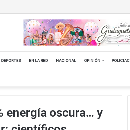
DEPORTES
EN LA RED
NACIONAL
OPINIÓN
POLICIA
% energía oscura… y
: científicos