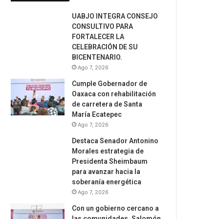
UABJO INTEGRA CONSEJO
CONSULTIVO PARA
FORTALECER LA
CELEBRACIÓN DE SU
BICENTENARIO.
Ago 7, 2026
Cumple Gobernador de
Oaxaca con rehabilitación
de carretera de Santa
María Ecatepec
Ago 7, 2026
Destaca Senador Antonino
Morales estrategia de
Presidenta Sheimbaum
para avanzar hacia la
soberanía energética
Ago 7, 2026
Con un gobierno cercano a
las comunidades, Salomón