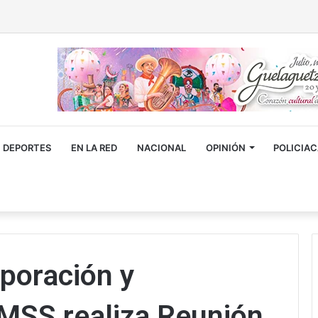
DEPORTES
EN LA RED
NACIONAL
OPINIÓN
POLICIA
rporación y
IMSS realiza Reunión