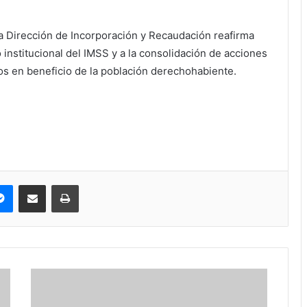
la Dirección de Incorporación y Recaudación reafirma
 institucional del IMSS y a la consolidación de acciones
os en beneficio de la población derechohabiente.
pe
Messenger
Compartir via correo electrónico
Impresión