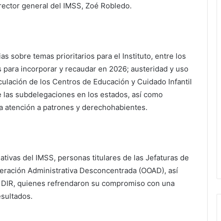
irector general del IMSS, Zoé Robledo.
s sobre temas prioritarios para el Instituto, entre los
s para incorporar y recaudar en 2026; austeridad y uso
nculación de los Centros de Educación y Cuidado Infantil
e las subdelegaciones en los estados, así como
 la atención a patrones y derechohabientes.
tivas del IMSS, personas titulares de las Jefaturas de
peración Administrativa Desconcentrada (OOAD), así
a DIR, quienes refrendaron su compromiso con una
esultados.