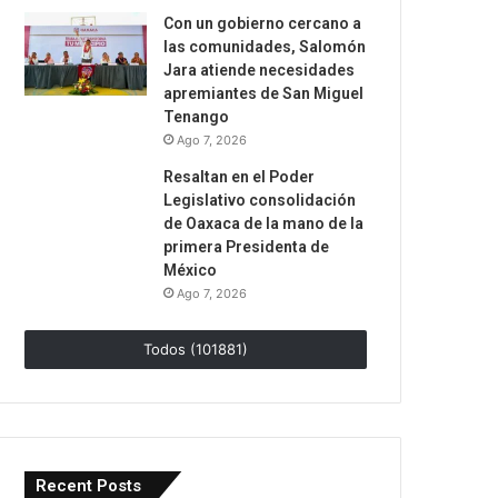
Con un gobierno cercano a
las comunidades, Salomón
Jara atiende necesidades
apremiantes de San Miguel
Tenango
Ago 7, 2026
Resaltan en el Poder
Legislativo consolidación
de Oaxaca de la mano de la
primera Presidenta de
México
Ago 7, 2026
Todos (101881)
Recent Posts