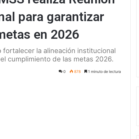
nal para garantizar
metas en 2026
fortalecer la alineación institucional
a el cumplimiento de las metas 2026.
0
878
1 minuto de lectura
ectrónico