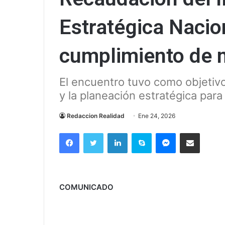
Estratégica Nacio
cumplimiento de 
El encuentro tuvo como objetivo 
y la planeación estratégica par
Redaccion Realidad
Ene 24, 2026
Facebook
Twitter
LinkedIn
Skype
Messenger
Compartir via correo el
COMUNICADO