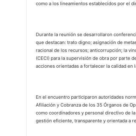
como a los lineamientos establecidos por el d
Durante la reunión se desarrollaron conferencia
que destacan: trato digno; asignación de meta
racional de los recursos; anticorrupción; la vi
(CECI) para la supervisión de obra por parte d
acciones orientadas a fortalecer la calidad en
En el encuentro participaron autoridades norma
Afiliación y Cobranza de los 35 Órganos de O
como coordinadores y personal directivo de l
gestión eficiente, transparente y orientada a r