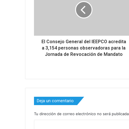
El Consejo General del IEEPCO acredita
a 3,154 personas observadoras para la
Jornada de Revocación de Mandato
Deja un comentario
Tu dirección de correo electrónico no será publicada
C