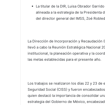
La titular de la DIR, Luisa Obrador Garrid
alineada a la estrategia de la Presidenta 
del director general del IMSS, Zoé Robled
La Dirección de Incorporación y Recaudación (
llevó a cabo la Reunión Estratégica Nacional 20
institucional, la planeación operativa y la coo
las metas establecidas para el presente año.
Los trabajos se realizaron los días 22 y 23 de
Seguridad Social (CISS) y fueron encabezados p
quien destacó la importancia de consolidar u
estrategia del Gobierno de México, encabezad