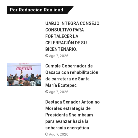
Por Redaccion Realidad
UABJO INTEGRA CONSEJO
CONSULTIVO PARA
FORTALECER LA
CELEBRACIÓN DE SU
BICENTENARIO.
Ago 7, 2026
Cumple Gobernador de
Oaxaca con rehabilitación
de carretera de Santa
María Ecatepec
Ago 7, 2026
Destaca Senador Antonino
Morales estrategia de
Presidenta Sheimbaum
para avanzar hacia la
soberanía energética
Ago 7, 2026