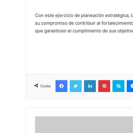
Con este ejercicio de planeación estratégica, 
su compromiso de contribuir al fortalecimiento
que garanticen el cumplimiento de sus objetiv
Facebook
Twitter
LinkedIn
Pinterest
Sky
Cuota