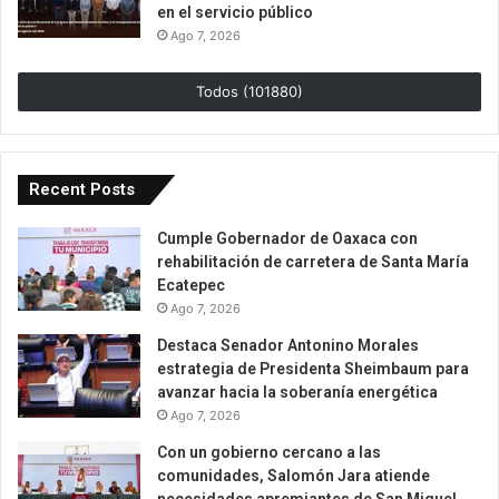
en el servicio público
Ago 7, 2026
Todos (101880)
Recent Posts
Cumple Gobernador de Oaxaca con
rehabilitación de carretera de Santa María
Ecatepec
Ago 7, 2026
Destaca Senador Antonino Morales
estrategia de Presidenta Sheimbaum para
avanzar hacia la soberanía energética
Ago 7, 2026
Con un gobierno cercano a las
comunidades, Salomón Jara atiende
necesidades apremiantes de San Miguel