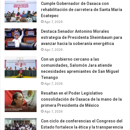
Cumple Gobernador de Oaxaca con
rehabilitación de carretera de Santa María
Ecatepec
Ago 7, 2026
Destaca Senador Antonino Morales
estrategia de Presidenta Sheimbaum para
avanzar hacia la soberanía energética
Ago 7, 2026
Con un gobierno cercano a las
comunidades, Salomón Jara atiende
necesidades apremiantes de San Miguel
Tenango
Ago 7, 2026
Resaltan en el Poder Legislativo
consolidación de Oaxaca de la mano de la
primera Presidenta de México
Ago 7, 2026
Con ciclo de conferencias el Congreso del
Estado fortalece la ética y la transparencia