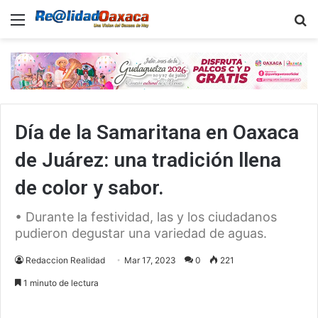
Menu
B
Día de la Samaritana en Oaxaca
de Juárez: una tradición llena
de color y sabor.
• Durante la festividad, las y los ciudadanos
pudieron degustar una variedad de aguas.
Redaccion Realidad
Mar 17, 2023
0
221
1 minuto de lectura