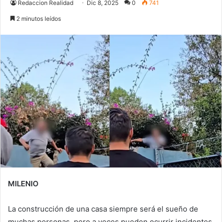
Redaccion Realidad
Dic 8, 2025
0
741
2 minutos leídos
MILENIO
La construcción de una casa siempre será el sueño de
muchas personas, pero a veces pueden ocurrir incidentes