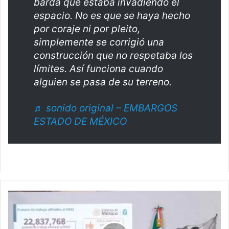
barda que estaba invadiendo el
espacio. No es que se haya hecho
por coraje ni por pleito,
simplemente se corrigió una
construcción que no respetaba los
límites. Así funciona cuando
alguien se pasa de su terreno.
♬ sonido original – EMBARGOS
ESTADO DE MÉXICO