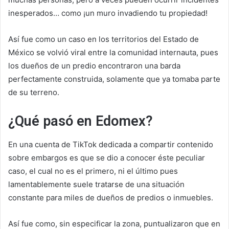
inesperados… como ¡un muro invadiendo tu propiedad!
Así fue como un caso en los territorios del Estado de
México se volvió viral entre la comunidad internauta, pues
los dueños de un predio encontraron una barda
perfectamente construida, solamente que ya tomaba parte
de su terreno.
¿Qué pasó en Edomex?
En una cuenta de TikTok dedicada a compartir contenido
sobre embargos es que se dio a conocer éste peculiar
caso, el cual no es el primero, ni el último pues
lamentablemente suele tratarse de una situación
constante para miles de dueños de predios o inmuebles.
Así fue como, sin especificar la zona, puntualizaron que en