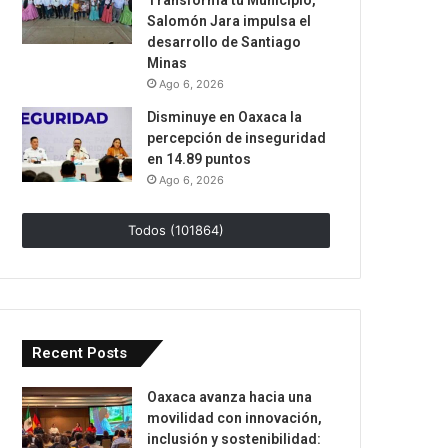
Transforma tu Municipio,
Salomón Jara impulsa el
desarrollo de Santiago
Minas
Ago 6, 2026
Disminuye en Oaxaca la
percepción de inseguridad
en 14.89 puntos
Ago 6, 2026
Todos (101864)
Recent Posts
Oaxaca avanza hacia una
movilidad con innovación,
inclusión y sostenibilidad: