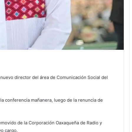
uevo director del área de Comunicación Social del
 la conferencia mañanera, luego de la renuncia de
emovido de la Corporación Oaxaqueña de Radio y
vo cargo.