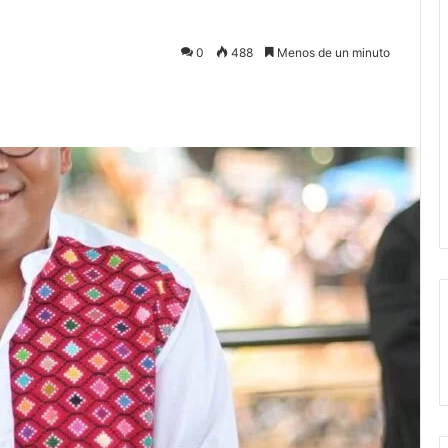
0
488
Menos de un minuto
ectrónico