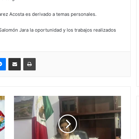
varez Acosta es derivado a temas personales.
alomón Jara la oportunidad y los trabajos realizados
pe
Messenger
Compartir via correo electrónico
Impresión