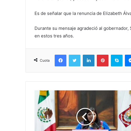
Es de señalar que la renuncia de Elizabeth Ál
Durante su mensaje agradeció al gobernador, S
en estos tres años.
Facebook
Twitter
LinkedIn
Pinterest
Sky
Cuota