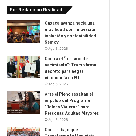
Por Redaccion Realidad
Oaxaca avanza hacia una
movilidad con innovación,
inclusión y sostenibilidad:
Semovi
Ago 6, 2026
Contra el “turismo de
nacimiento”: Trump firma
decreto para negar
ciudadanía en EU
Ago 6, 2026
Ante el Pleno resaltan el
impulso del Programa
“Raíces Viajeras” para
Personas Adultas Mayores
Ago 6, 2026
Con Trabajo que