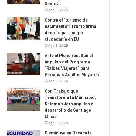
Semovi
Ago 6, 2026
Contra el “turismo de
nacimiento”: Trump firma
decreto para negar
ciudadanía en EU
Ago 6, 2026
Ante el Pleno resaltan el
impulso del Programa
“Raíces Viajeras” para
Personas Adultas Mayores
Ago 6, 2026
Con Trabajo que
Transforma tu Municipio,
Salomón Jara impulsa el
desarrollo de Santiago
Minas
Ago 6, 2026
Disminuye en Oaxaca la