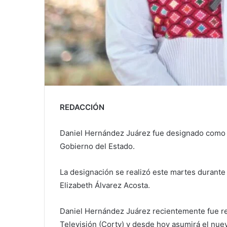
REDACCIÓN
Daniel Hernández Juárez fue designado como n
Gobierno del Estado.
La designación se realizó este martes durante
Elizabeth Álvarez Acosta.
Daniel Hernández Juárez recientemente fue r
Televisión (Cortv) y desde hoy asumirá el nue