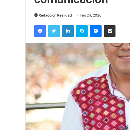
Redaccion Realidad
Feb 24, 2026
Facebook
Twitter
LinkedIn
Skype
Messenger
Compartir via correo el