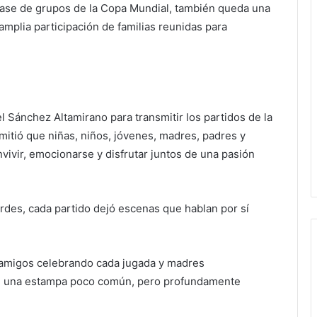
 fase de grupos de la Copa Mundial, también queda una
mplia participación de familias reunidas para
l Sánchez Altamirano para transmitir los partidos de la
itió que niñas, niños, jóvenes, madres, padres y
vivir, emocionarse y disfrutar juntos de una pasión
erdes, cada partido dejó escenas que hablan por sí
e amigos celebrando cada jugada y madres
de una estampa poco común, pero profundamente