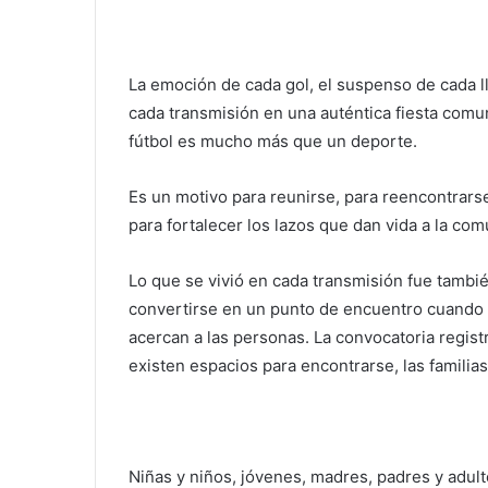
La emoción de cada gol, el suspenso de cada ll
cada transmisión en una auténtica fiesta comun
fútbol es mucho más que un deporte.
Es un motivo para reunirse, para reencontrars
para fortalecer los lazos que dan vida a la com
Lo que se vivió en cada transmisión fue tamb
convertirse en un punto de encuentro cuando 
acercan a las personas. La convocatoria regi
existen espacios para encontrarse, las familia
Niñas y niños, jóvenes, madres, padres y adu