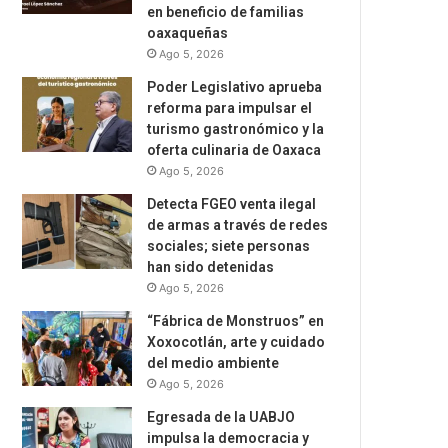
en beneficio de familias
oaxaqueñas
Ago 5, 2026
Poder Legislativo aprueba
reforma para impulsar el
turismo gastronómico y la
oferta culinaria de Oaxaca
Ago 5, 2026
Detecta FGEO venta ilegal
de armas a través de redes
sociales; siete personas
han sido detenidas
Ago 5, 2026
“Fábrica de Monstruos” en
Xoxocotlán, arte y cuidado
del medio ambiente
Ago 5, 2026
Egresada de la UABJO
impulsa la democracia y