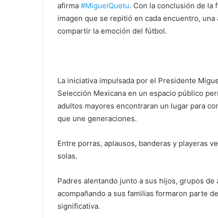
afirma
#MiguelQuetu
. Con la conclusión de la
imagen que se repitió en cada encuentro, una a
compartir la emoción del fútbol.
La iniciativa impulsada por el Presidente Migue
Selección Mexicana en un espacio público perm
adultos mayores encontraran un lugar para con
que une generaciones.
Entre porras, aplausos, banderas y playeras v
solas.
Padres alentando junto a sus hijos, grupos d
acompañando a sus familias formaron parte 
significativa.