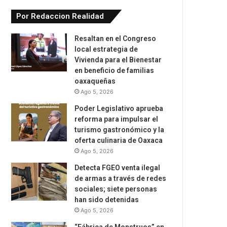
Por Redaccion Realidad
Resaltan en el Congreso
local estrategia de
Vivienda para el Bienestar
en beneficio de familias
oaxaqueñas
Ago 5, 2026
Poder Legislativo aprueba
reforma para impulsar el
turismo gastronómico y la
oferta culinaria de Oaxaca
Ago 5, 2026
Detecta FGEO venta ilegal
de armas a través de redes
sociales; siete personas
han sido detenidas
Ago 5, 2026