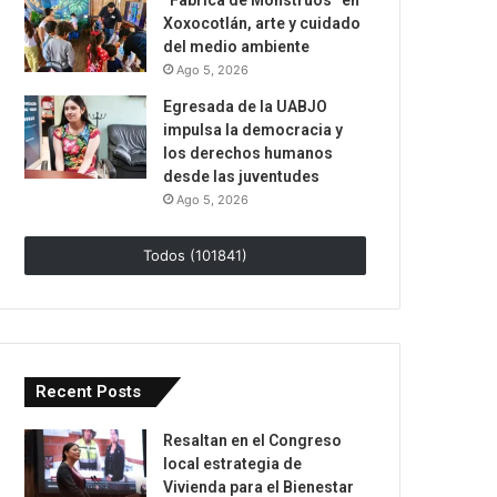
“Fábrica de Monstruos” en
Xoxocotlán, arte y cuidado
del medio ambiente
Ago 5, 2026
Egresada de la UABJO
impulsa la democracia y
los derechos humanos
desde las juventudes
Ago 5, 2026
Todos (101841)
Recent Posts
Resaltan en el Congreso
local estrategia de
Vivienda para el Bienestar