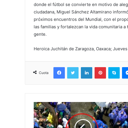
donde el fútbol se convierte en motivo de aleg
ciudadana, Miguel Sánchez Altamirano informó
próximos encuentros del Mundial, con el prop
las familias y fortalezcan la vida comunitaria 
gente.
Heroica Juchitán de Zaragoza, Oaxaca; Jueves 
Facebook
Twitter
LinkedIn
Pinterest
Sky
Cuota