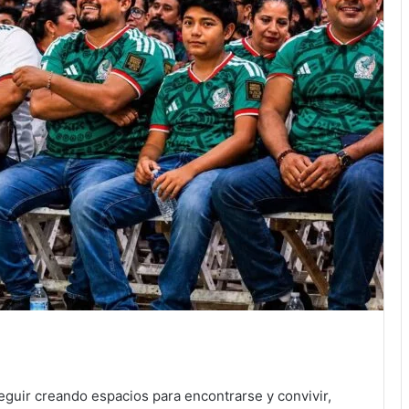
eguir creando espacios para encontrarse y convivir,