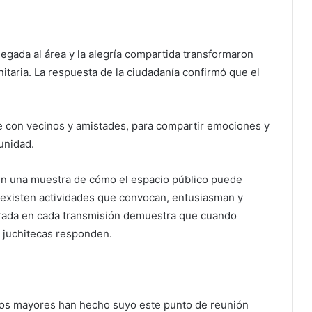
egada al área y la alegría compartida transformaron
itaria. La respuesta de la ciudadanía confirmó que el
e con vecinos y amistades, para compartir emociones y
unidad.
ién una muestra de cómo el espacio público puede
existen actividades que convocan, entusiasman y
strada en cada transmisión demuestra que cuando
s juchitecas responden.
ltos mayores han hecho suyo este punto de reunión