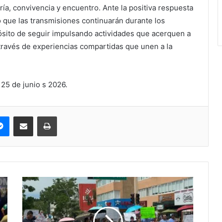
ría, convivencia y encuentro. Ante la positiva respuesta
 que las transmisiones continuarán durante los
ósito de seguir impulsando actividades que acerquen a
a través de experiencias compartidas que unen a la
25 de junio s 2026.
pe
Messenger
Compartir via correo electrónico
Impresión