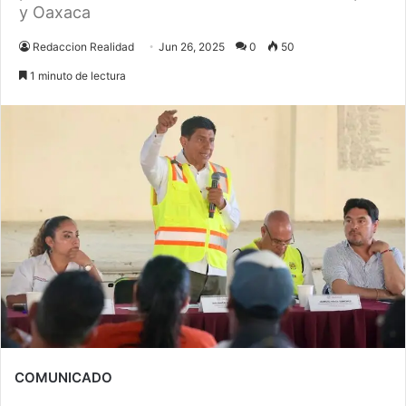
y Oaxaca
Redaccion Realidad
Jun 26, 2025
0
50
1 minuto de lectura
COMUNICADO