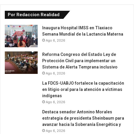
Por Redaccion Realidad
Inaugura Hospital IMSS en Tlaxiaco
Semana Mundial de la Lactancia Materna
Ago 6, 2026
Reforma Congreso del Estado Ley de
Protección Civil para implementar un
Sistema de Alerta Temprana inclusivo
Ago 6, 2026
La FDCS-UABJO fortalece la capacitación
en litigio oral para la atención a víctimas
indígenas
Ago 6, 2026
Destaca senador Antonino Morales
estrategia de presidenta Sheinbaum para
avanzar hacia la Soberanía Energética y
Ago 6, 2026