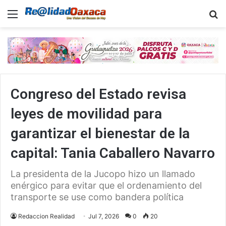
Menu
B
Congreso del Estado revisa
leyes de movilidad para
garantizar el bienestar de la
capital: Tania Caballero Navarro
La presidenta de la Jucopo hizo un llamado
enérgico para evitar que el ordenamiento del
transporte se use como bandera política
Redaccion Realidad
Jul 7, 2026
0
20