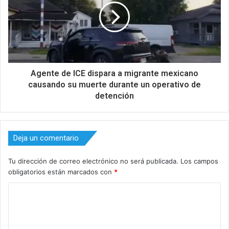
Agente de ICE dispara a migrante mexicano
causando su muerte durante un operativo de
detención
Deja un comentario
Tu dirección de correo electrónico no será publicada.
Los campos
obligatorios están marcados con
*
C
o
m