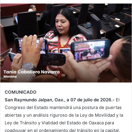
COMUNICADO
San Raymundo Jalpan, Oax., a 07 de julio de 2026.-
El
Congreso del Estado mantendrá una postura de puertas
abiertas y un análisis riguroso de la Ley de Movilidad y la
Ley de Tránsito y Vialidad del Estado de Oaxaca para
coadyuvar en el ordenamiento del tránsito en la capital,