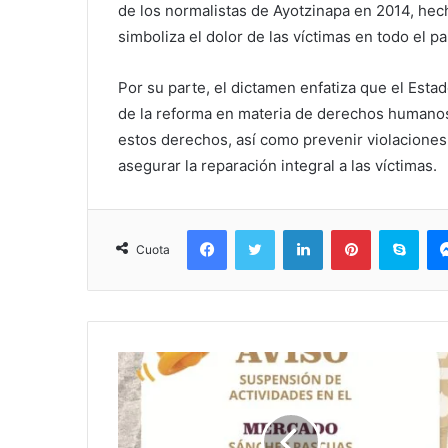
de los normalistas de Ayotzinapa en 2014, hech
simboliza el dolor de las víctimas en todo el pa
Por su parte, el dictamen enfatiza que el Estad
de la reforma en materia de derechos humanos 
estos derechos, así como prevenir violaciones,
asegurar la reparación integral a las víctimas.
Facebook
Twitter
LinkedIn
Pinterest
Sky
Cuota