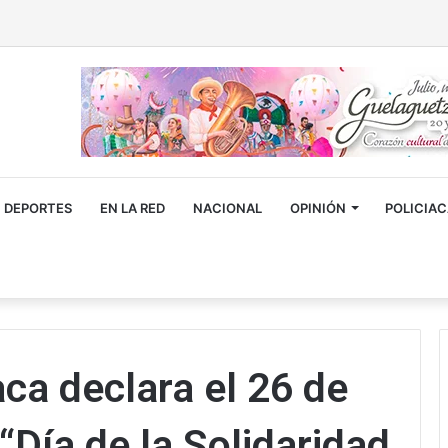
DEPORTES
EN LA RED
NACIONAL
OPINIÓN
POLICIA
a declara el 26 de
Día de la Solidaridad