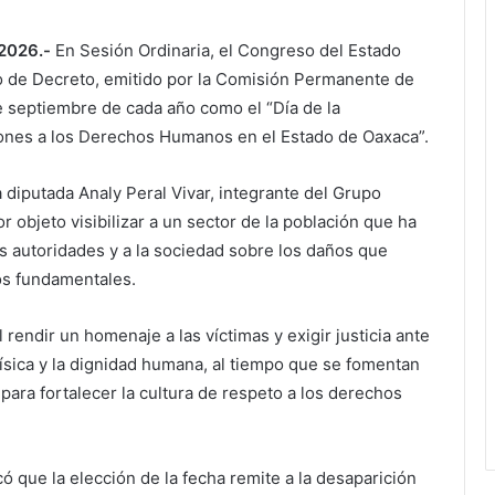
 2026.-
En Sesión Ordinaria, el Congreso del Estado
 de Decreto, emitido por la Comisión Permanente de
de septiembre de cada año como el “Día de la
iones a los Derechos Humanos en el Estado de Oaxaca”.
 diputada Analy Peral Vivar, integrante del Grupo
 objeto visibilizar a un sector de la población que ha
as autoridades y a la sociedad sobre los daños que
os fundamentales.
rendir un homenaje a las víctimas y exigir justicia ante
 física y la dignidad humana, al tiempo que se fomentan
ara fortalecer la cultura de respeto a los derechos
ó que la elección de la fecha remite a la desaparición