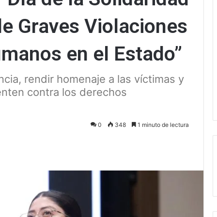
de Graves Violaciones
umanos en el Estado”
cia, rendir homenaje a las víctimas y
tenten contra los derechos
0
348
1 minuto de lectura
ectrónico