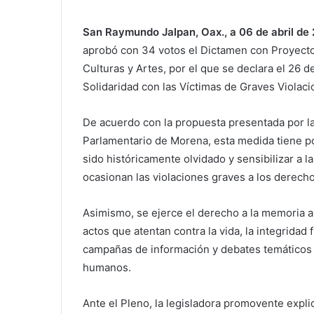
San Raymundo Jalpan, Oax., a 06 de abril de
aprobó con 34 votos el Dictamen con Proyecto
Culturas y Artes, por el que se declara el 26 
Solidaridad con las Víctimas de Graves Violac
De acuerdo con la propuesta presentada por la
Parlamentario de Morena, esta medida tiene por
sido históricamente olvidado y sensibilizar a l
ocasionan las violaciones graves a los derech
Asimismo, se ejerce el derecho a la memoria al 
actos que atentan contra la vida, la integridad
campañas de información y debates temáticos p
humanos.
Ante el Pleno, la legisladora promovente explic