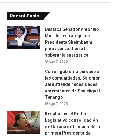
Recent Posts
Destaca Senador Antonino
Morales estrategia de
Presidenta Sheimbaum
para avanzar hacia la
soberanía energética
Ago 7, 2026
Con un gobierno cercano a
las comunidades, Salomón
Jara atiende necesidades
apremiantes de San Miguel
Tenango
Ago 7, 2026
Resaltan en el Poder
Legislativo consolidación
de Oaxaca de la mano de la
primera Presidenta de