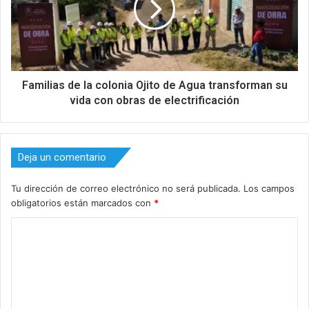
Familias de la colonia Ojito de Agua transforman su
vida con obras de electrificación
Deja un comentario
Tu dirección de correo electrónico no será publicada.
Los campos
obligatorios están marcados con
*
C
o
m
e