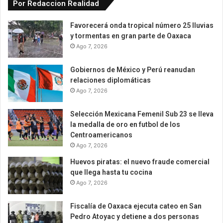
Por Redaccion Realidad
Favorecerá onda tropical número 25 lluvias
y tormentas en gran parte de Oaxaca
Ago 7, 2026
Gobiernos de México y Perú reanudan
relaciones diplomáticas
Ago 7, 2026
Selección Mexicana Femenil Sub 23 se lleva
la medalla de oro en futbol de los
Centroamericanos
Ago 7, 2026
Huevos piratas: el nuevo fraude comercial
que llega hasta tu cocina
Ago 7, 2026
Fiscalía de Oaxaca ejecuta cateo en San
Pedro Atoyac y detiene a dos personas