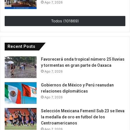
Ago 7, 2026
Todos (101869)
Recent Posts
Favorecerá onda tropical número 25 lluvias
y tormentas en gran parte de Oaxaca
Ago 7, 2026
Gobiernos de México y Perú reanudan
relaciones diplomáticas
Ago 7, 2026
Selección Mexicana Femenil Sub 23 se lleva
la medalla de oro en futbol de los
Centroamericanos
Ago 7, 2026