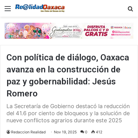
Menu
B
Con política de diálogo, Oaxaca
avanza en la construcción de
paz y gobernabilidad: Jesús
Romero
La Secretaría de Gobierno destacó la reducción
del 41.6 por ciento de bloqueos y la solución de
nueve conflictos agrarios durante este 2025
Redaccion Realidad
Nov 19, 2025
0
412