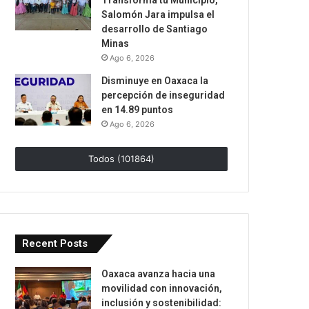
Transforma tu Municipio,
Salomón Jara impulsa el
desarrollo de Santiago
Minas
Ago 6, 2026
Disminuye en Oaxaca la
percepción de inseguridad
en 14.89 puntos
Ago 6, 2026
Todos (101864)
Recent Posts
Oaxaca avanza hacia una
movilidad con innovación,
inclusión y sostenibilidad: