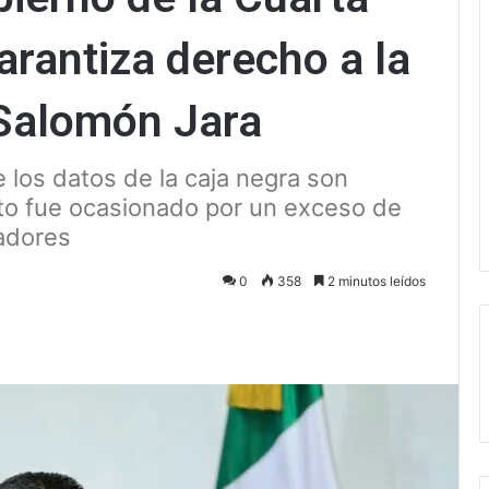
rantiza derecho a la
: Salomón Jara
 los datos de la caja negra son
nto fue ocasionado por un exceso de
radores
0
358
2 minutos leídos
ectrónico