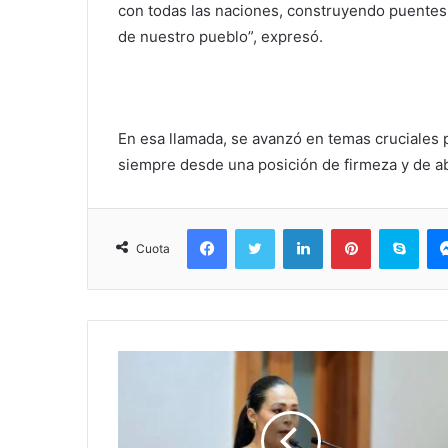
con todas las naciones, construyendo puentes
de nuestro pueblo”, expresó.
En esa llamada, se avanzó en temas cruciales p
siempre desde una posición de firmeza y de ab
Facebook
Twitter
LinkedIn
Pinterest
Sky
Cuota