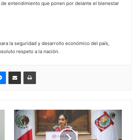
 de entendimiento que ponen por delante el bienestar
ara la seguridad y desarrollo económico del país,
soluto respeto a la nación.
pe
Messenger
Compartir via correo electrónico
Impresión