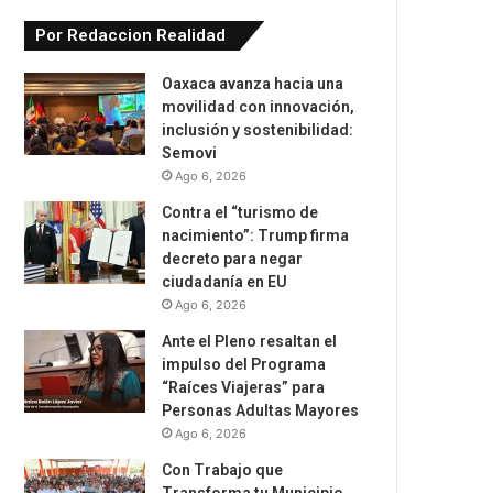
Por Redaccion Realidad
Oaxaca avanza hacia una
movilidad con innovación,
inclusión y sostenibilidad:
Semovi
Ago 6, 2026
Contra el “turismo de
nacimiento”: Trump firma
decreto para negar
ciudadanía en EU
Ago 6, 2026
Ante el Pleno resaltan el
impulso del Programa
“Raíces Viajeras” para
Personas Adultas Mayores
Ago 6, 2026
Con Trabajo que