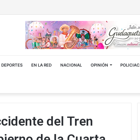
DEPORTES
EN LA RED
NACIONAL
OPINIÓN
POLICIA
cidente del Tren
bierno de la Cuarta