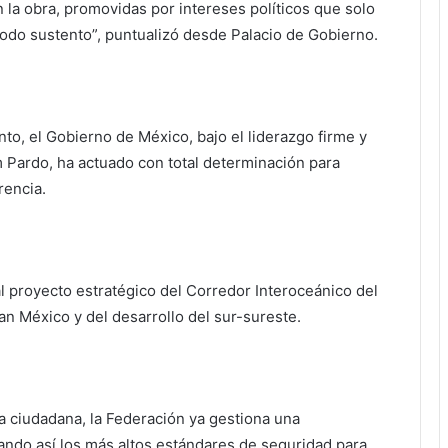
 la obra, promovidas por intereses políticos que solo
todo sustento”, puntualizó desde Palacio de Gobierno.
o, el Gobierno de México, bajo el liderazgo firme y
 Pardo, ha actuado con total determinación para
rencia.
al proyecto estratégico del Corredor Interoceánico del
an México y del desarrollo del sur-sureste.
za ciudadana, la Federación ya gestiona una
izando así los más altos estándares de seguridad para