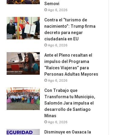
Semovi
Ago 6, 2026
Contra el “turismo de
nacimiento”: Trump firma
decreto para negar
ciudadanía en EU
Ago 6, 2026
Ante el Pleno resaltan el
impulso del Programa
“Raíces Viajeras” para
Personas Adultas Mayores
Ago 6, 2026
Con Trabajo que
Transforma tu Municipio,
Salomón Jara impulsa el
desarrollo de Santiago
Minas
Ago 6, 2026
Disminuye en Oaxaca la