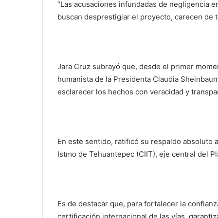
“Las acusaciones infundadas de negligencia en
buscan desprestigiar el proyecto, carecen de 
Jara Cruz subrayó que, desde el primer moment
humanista de la Presidenta Claudia Sheinbaum
esclarecer los hechos con veracidad y transpa
En este sentido, ratificó su respaldo absoluto 
Istmo de Tehuantepec (CIIT), eje central del Pl
Es de destacar que, para fortalecer la confian
certificación internacional de las vías, garant