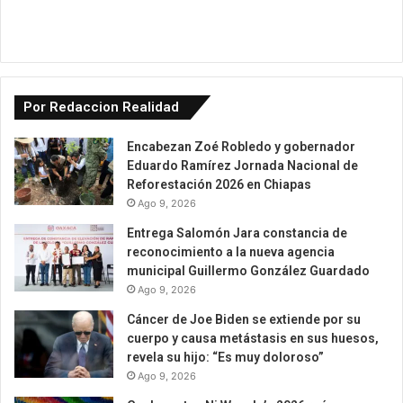
Por Redaccion Realidad
Encabezan Zoé Robledo y gobernador
Eduardo Ramírez Jornada Nacional de
Reforestación 2026 en Chiapas
Ago 9, 2026
Entrega Salomón Jara constancia de
reconocimiento a la nueva agencia
municipal Guillermo González Guardado
Ago 9, 2026
Cáncer de Joe Biden se extiende por su
cuerpo y causa metástasis en sus huesos,
revela su hijo: “Es muy doloroso”
Ago 9, 2026