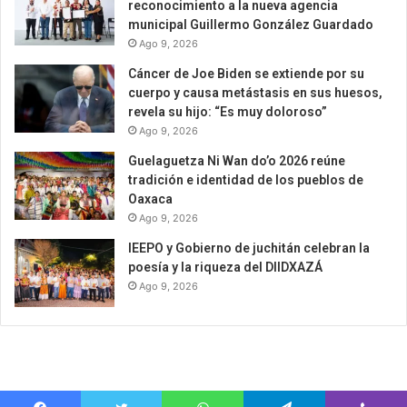
reconocimiento a la nueva agencia
municipal Guillermo González Guardado
Ago 9, 2026
Cáncer de Joe Biden se extiende por su
cuerpo y causa metástasis en sus huesos,
revela su hijo: “Es muy doloroso”
Ago 9, 2026
Guelaguetza Ni Wan do’o 2026 reúne
tradición e identidad de los pueblos de
Oaxaca
Ago 9, 2026
IEEPO y Gobierno de juchitán celebran la
poesía y la riqueza del DIIDXAZÁ
Ago 9, 2026