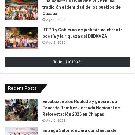
Guelaguetza Ni Wan do’o 2026 reúne
tradición e identidad de los pueblos de
Oaxaca
Ago 9, 2026
IEEPO y Gobierno de juchitán celebran la
poesía y la riqueza del DIIDXAZÁ
Ago 9, 2026
Todos (101903)
Recent Posts
Encabezan Zoé Robledo y gobernador
Eduardo Ramírez Jornada Nacional de
Reforestación 2026 en Chiapas
Ago 9, 2026
Entrega Salomón Jara constancia de