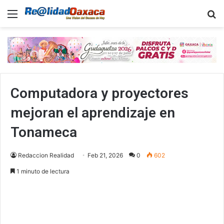
Menu
B
Computadora y proyectores
mejoran el aprendizaje en
Tonameca
Redaccion Realidad
Feb 21, 2026
0
602
1 minuto de lectura