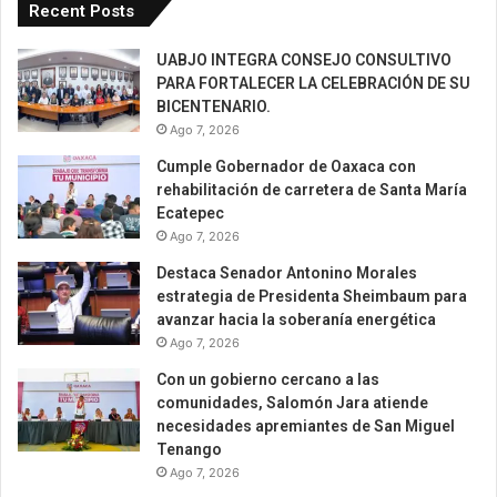
Recent Posts
UABJO INTEGRA CONSEJO CONSULTIVO
PARA FORTALECER LA CELEBRACIÓN DE SU
BICENTENARIO.
Ago 7, 2026
Cumple Gobernador de Oaxaca con
rehabilitación de carretera de Santa María
Ecatepec
Ago 7, 2026
Destaca Senador Antonino Morales
estrategia de Presidenta Sheimbaum para
avanzar hacia la soberanía energética
Ago 7, 2026
Con un gobierno cercano a las
comunidades, Salomón Jara atiende
necesidades apremiantes de San Miguel
Tenango
Ago 7, 2026