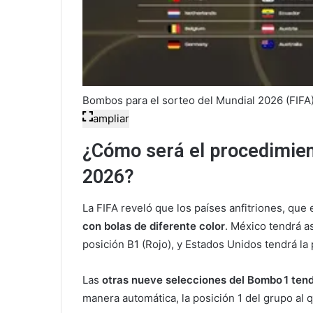
Bombos para el sorteo del Mundial 2026 (FIFA
ampliar
¿Cómo será el procedimien
2026?
La FIFA reveló que los países anfitriones, que
con bolas de diferente color
. México tendrá a
posición B1 (Rojo), y Estados Unidos tendrá la 
Las
otras nueve selecciones del Bombo 1 tend
manera automática, la posición 1 del grupo al 