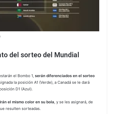
)
to del sorteo del Mundial
 estarán el Bombo 1,
serán diferenciados en el sorteo
signada la posición A1 (Verde), a Canadá se le dará
posición D1 (Azul).
rán el mismo color en su bola
, y se les asignará, de
que resulten sorteadas.