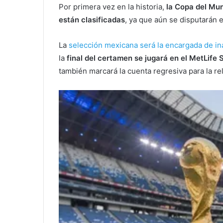
Por primera vez en la historia,
la Copa del Mun
están clasificadas
, ya que aún se disputarán e
La
selección mexicana será la encargada de i
la
final del
certamen se jugará en el MetLife 
también marcará la cuenta regresiva para la rel