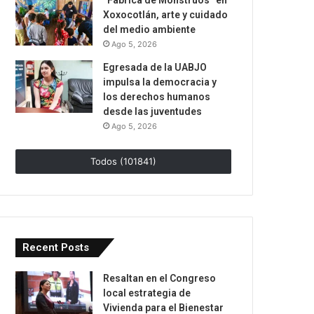
“Fábrica de Monstruos” en
Xoxocotlán, arte y cuidado
del medio ambiente
Ago 5, 2026
Egresada de la UABJO
impulsa la democracia y
los derechos humanos
desde las juventudes
Ago 5, 2026
Todos (101841)
Recent Posts
Resaltan en el Congreso
local estrategia de
Vivienda para el Bienestar