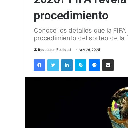
procedimiento
Conoce los detalles que la FIFA
procedimiento del sorteo de la
Redaccion Realidad
Nov 26, 2025
Facebook
Twitter
LinkedIn
Skype
Messenger
Compartir via correo el