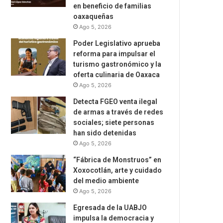
en beneficio de familias
oaxaqueñas
Ago 5, 2026
Poder Legislativo aprueba
reforma para impulsar el
turismo gastronómico y la
oferta culinaria de Oaxaca
Ago 5, 2026
Detecta FGEO venta ilegal
de armas a través de redes
sociales; siete personas
han sido detenidas
Ago 5, 2026
“Fábrica de Monstruos” en
Xoxocotlán, arte y cuidado
del medio ambiente
Ago 5, 2026
Egresada de la UABJO
impulsa la democracia y