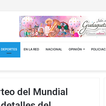
DEPORTES
EN LA RED
NACIONAL
OPINIÓN
POLICIA
teo del Mundial
detalles del