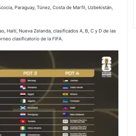
scocia, Paraguay, Túnez, Costa de Marfil, Uzbekistán,
, Haití, Nueva Zelanda, clasificados A, B, C y D de las
rneo clasificatorio de la FIFA.