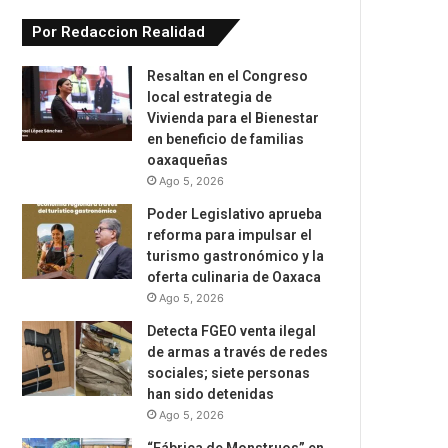
Por Redaccion Realidad
Resaltan en el Congreso
local estrategia de
Vivienda para el Bienestar
en beneficio de familias
oaxaqueñas
Ago 5, 2026
Poder Legislativo aprueba
reforma para impulsar el
turismo gastronómico y la
oferta culinaria de Oaxaca
Ago 5, 2026
Detecta FGEO venta ilegal
de armas a través de redes
sociales; siete personas
han sido detenidas
Ago 5, 2026