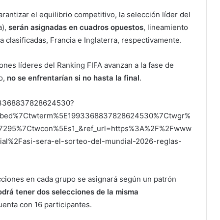
antizar el equilibrio competitivo, la selección líder del
a),
serán asignadas en cuadros opuestos
, lineamiento
a clasificadas, Francia e Inglaterra, respectivamente.
ciones líderes del Ranking FIFA avanzan a la fase de
o,
no se enfrentarían si no hasta la final
.
1993368837828624530?
embed%7Ctwterm%5E1993368837828624530%7Ctwgr%
77295%7Ctwcon%5Es1_&ref_url=https%3A%2F%2Fwww
ial%2Fasi-sera-el-sorteo-del-mundial-2026-reglas-
lecciones en cada grupo se asignará según un patrón
odrá tener dos selecciones de la misma
enta con 16 participantes.