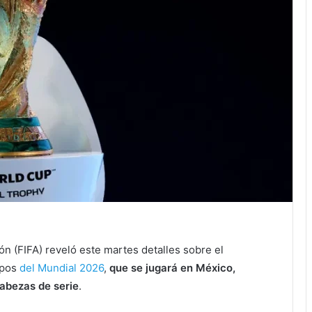
ón (FIFA) reveló este martes detalles sobre el
upos
del Mundial 2026
,
que se jugará en México,
abezas de serie
.