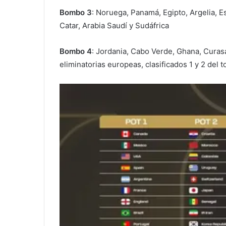
Bombo 3
: Noruega, Panamá, Egipto, Argelia, E
Catar, Arabia Saudí y Sudáfrica
Bombo 4
: Jordania, Cabo Verde, Ghana, Curasao
eliminatorias europeas, clasificados 1 y 2 del to