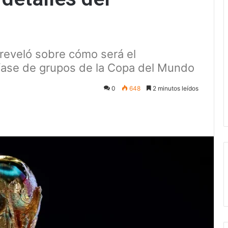
 reveló sobre cómo será el
 fase de grupos de la Copa del Mundo
0
648
2 minutos leídos
ectrónico