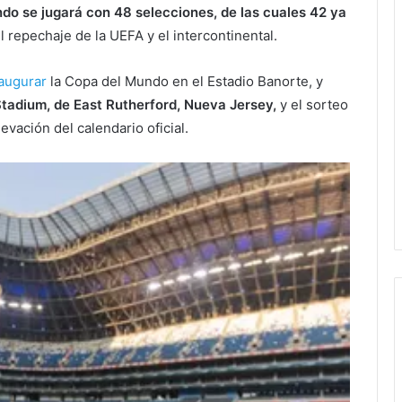
do se jugará con 48 selecciones, de las cuales 42 ya
l repechaje de la UEFA y el intercontinental.
naugurar
la Copa del Mundo en el Estadio Banorte, y
Stadium, de East Rutherford, Nueva Jersey,
y el sorteo
evación del calendario oficial.