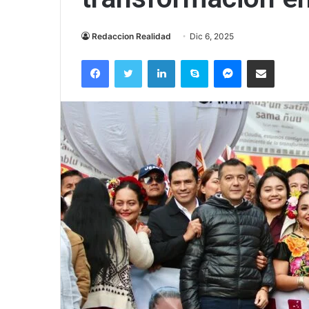
Redaccion Realidad
Dic 6, 2025
Facebook
Twitter
LinkedIn
Skype
Messenger
Compartir via correo el