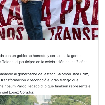
ida con un gobierno honesto y cercano a la gente,
oledo, al participar en la celebración de los 7 años
pañando al gobernador del estado Salomón Jara Cruz,
a transformación y reconoció el gran trabajo que
heinbaum Pardo, legado dijo que también representa el
anuel López Obrador.