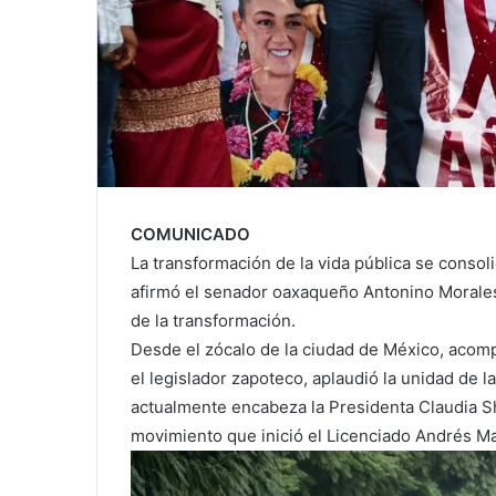
COMUNICADO
La transformación de la vida pública se consol
afirmó el senador oaxaqueño Antonino Morales T
de la transformación.
Desde el zócalo de la ciudad de México, acom
el legislador zapoteco, aplaudió la unidad de l
actualmente encabeza la Presidenta Claudia S
movimiento que inició el Licenciado Andrés M