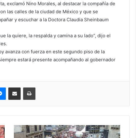
ta, exclamó Nino Morales, al destacar la compañía de
n las calles de la ciudad de México y que se
ompañar y escuchar a la Doctora Claudia Sheinbaum
e la quiere, la respalda y camina a su lado”, dijo el
les.
oy avanza con fuerza en este segundo piso de la
 siempre estará presente acompañando al gobernador
pe
Messenger
Compartir via correo electrónico
Impresión