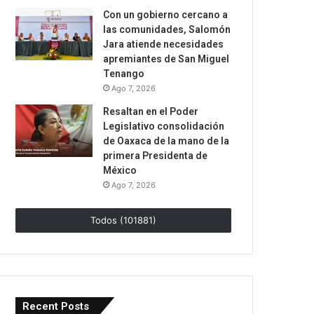
Con un gobierno cercano a
las comunidades, Salomón
Jara atiende necesidades
apremiantes de San Miguel
Tenango
Ago 7, 2026
Resaltan en el Poder
Legislativo consolidación
de Oaxaca de la mano de la
primera Presidenta de
México
Ago 7, 2026
Todos (101881)
Recent Posts