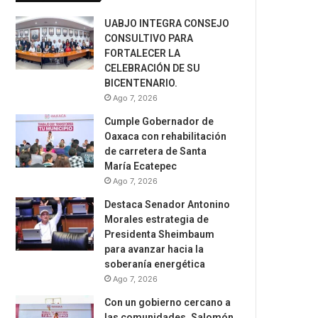
UABJO INTEGRA CONSEJO
CONSULTIVO PARA
FORTALECER LA
CELEBRACIÓN DE SU
BICENTENARIO.
Ago 7, 2026
Cumple Gobernador de
Oaxaca con rehabilitación
de carretera de Santa
María Ecatepec
Ago 7, 2026
Destaca Senador Antonino
Morales estrategia de
Presidenta Sheimbaum
para avanzar hacia la
soberanía energética
Ago 7, 2026
Con un gobierno cercano a
las comunidades, Salomón