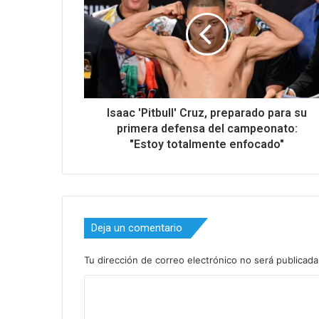
Isaac 'Pitbull' Cruz, preparado para su
primera defensa del campeonato:
"Estoy totalmente enfocado"
Deja un comentario
Tu dirección de correo electrónico no será publicada
C
o