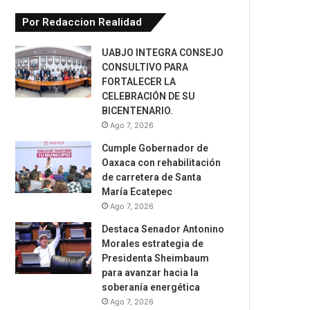
Por Redaccion Realidad
UABJO INTEGRA CONSEJO
CONSULTIVO PARA
FORTALECER LA
CELEBRACIÓN DE SU
BICENTENARIO.
Ago 7, 2026
Cumple Gobernador de
Oaxaca con rehabilitación
de carretera de Santa
María Ecatepec
Ago 7, 2026
Destaca Senador Antonino
Morales estrategia de
Presidenta Sheimbaum
para avanzar hacia la
soberanía energética
Ago 7, 2026