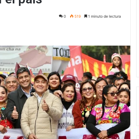
0
519
1 minuto de lectura
ectrónico