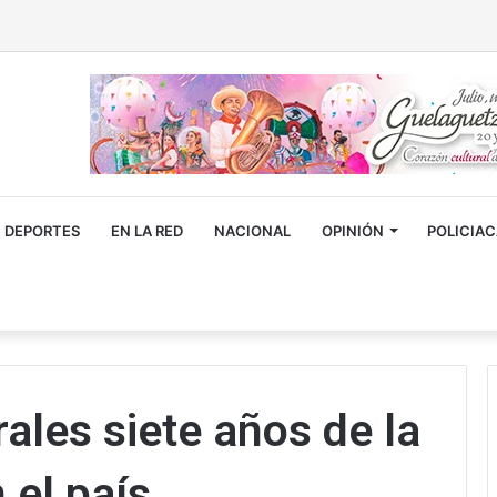
DEPORTES
EN LA RED
NACIONAL
OPINIÓN
POLICIA
ales siete años de la
 el país