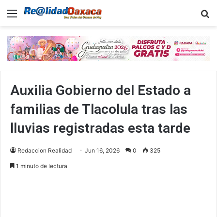
Menu
B
Auxilia Gobierno del Estado a
familias de Tlacolula tras las
lluvias registradas esta tarde
Redaccion Realidad
Jun 16, 2026
0
325
1 minuto de lectura