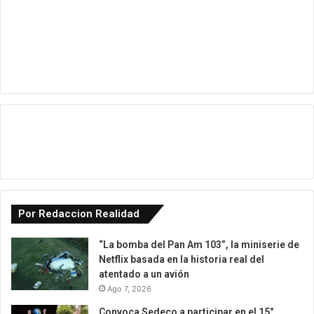
Por Redaccion Realidad
“La bomba del Pan Am 103”, la miniserie de
Netflix basada en la historia real del
atentado a un avión
Ago 7, 2026
Convoca Sedeco a participar en el 15°