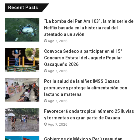
Recent Posts
“La bomba del Pan Am 103”, la miniserie de
Netflix basada en la historia real del
atentado a un avión
Ago 7, 2026
Convoca Sedeco a participar en el 15°
Concurso Estatal del Juguete Popular
Oaxaqueño 2026
Ago 7, 2026
Por la salud de la niñez IMSS Oaxaca
promueve y protege la alimentación con
lactancia materna
Ago 7, 2026
Favorecerá onda tropical número 25 lluvias
y tormentas en gran parte de Oaxaca
Ago 7, 2026
Gobiernos de México y Perú reanudan