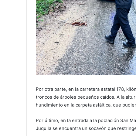
Por otra parte, en la carretera estatal 178, k
troncos de árboles pequeños caídos. A la altu
hundimiento en la carpeta asfáltica, que pudi
Por último, en la entrada a la población San M
Juquila se encuentra un socavón que restringe 