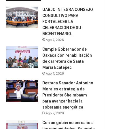
UABJO INTEGRA CONSEJO
CONSULTIVO PARA
FORTALECER LA
CELEBRACIÓN DE SU
BICENTENARIO.
Ago 7, 2026
Cumple Gobernador de
Oaxaca con rehabilitación
de carretera de Santa
María Ecatepec
Ago 7, 2026
Destaca Senador Antonino
Morales estrategia de
Presidenta Sheimbaum
para avanzar hacia la
soberanía energética
Ago 7, 2026
Con un gobierno cercano a
las comunidades, Salomón