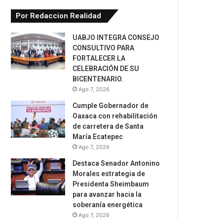
Por Redaccion Realidad
UABJO INTEGRA CONSEJO
CONSULTIVO PARA
FORTALECER LA
CELEBRACIÓN DE SU
BICENTENARIO.
Ago 7, 2026
Cumple Gobernador de
Oaxaca con rehabilitación
de carretera de Santa
María Ecatepec
Ago 7, 2026
Destaca Senador Antonino
Morales estrategia de
Presidenta Sheimbaum
para avanzar hacia la
soberanía energética
Ago 7, 2026