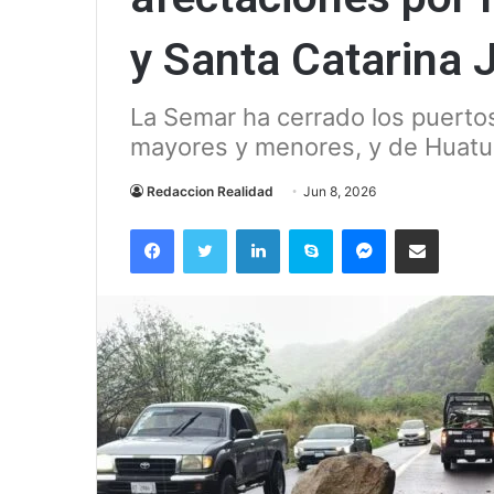
y Santa Catarina 
La Semar ha cerrado los puerto
mayores y menores, y de Huatu
Redaccion Realidad
Jun 8, 2026
Facebook
Twitter
LinkedIn
Skype
Messenger
Compartir via correo el