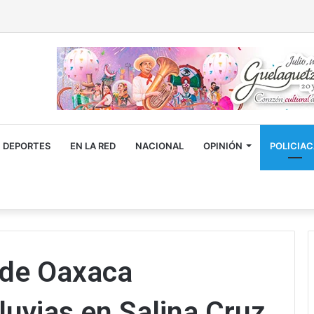
DEPORTES
EN LA RED
NACIONAL
OPINIÓN
POLICIA
 de Oaxaca
luvias en Salina Cruz