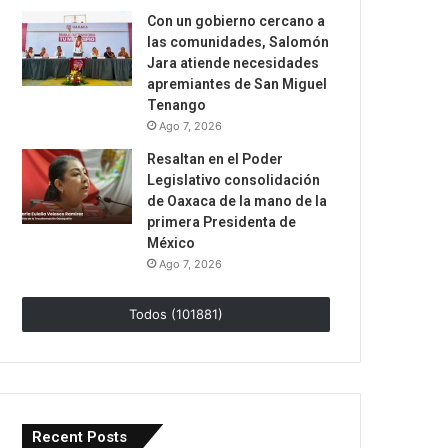
Con un gobierno cercano a
las comunidades, Salomón
Jara atiende necesidades
apremiantes de San Miguel
Tenango
Ago 7, 2026
Resaltan en el Poder
Legislativo consolidación
de Oaxaca de la mano de la
primera Presidenta de
México
Ago 7, 2026
Todos (101881)
Recent Posts