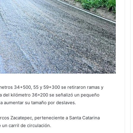
ilómetros 34+500, 55 y 59+300 se retiraron ramas y
ra del kilómetro 36+200 se señalizó un pequeño
era aumentar su tamaño por deslaves.
arcos Zacatepec, perteneciente a Santa Catarina
un carril de circulación.