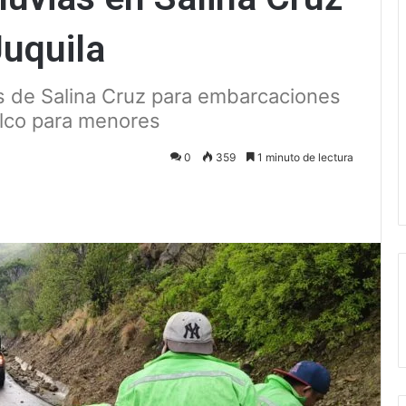
Juquila
s de Salina Cruz para embarcaciones
lco para menores
0
359
1 minuto de lectura
ectrónico