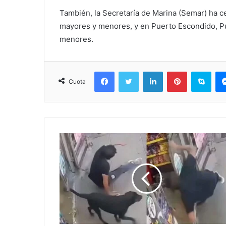
También, la Secretaría de Marina (Semar) ha c
mayores y menores, y en Puerto Escondido, Pu
menores.
Facebook
Twitter
LinkedIn
Pinterest
Sky
Cuota