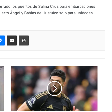
errado los puertos de Salina Cruz para embarcaciones
erto Ángel y Bahías de Huatulco solo para unidades
pe
Messenger
Compartir via correo electrónico
Impresión