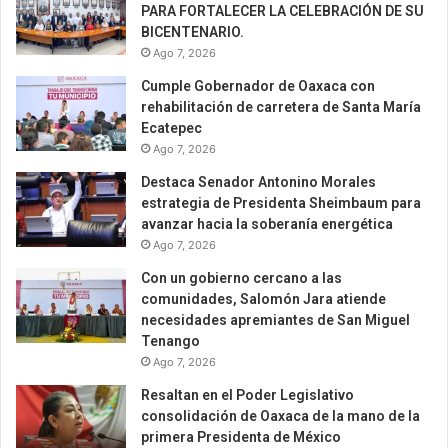
PARA FORTALECER LA CELEBRACIÓN DE SU
BICENTENARIO.
Ago 7, 2026
Cumple Gobernador de Oaxaca con
rehabilitación de carretera de Santa María
Ecatepec
Ago 7, 2026
Destaca Senador Antonino Morales
estrategia de Presidenta Sheimbaum para
avanzar hacia la soberanía energética
Ago 7, 2026
Con un gobierno cercano a las
comunidades, Salomón Jara atiende
necesidades apremiantes de San Miguel
Tenango
Ago 7, 2026
Resaltan en el Poder Legislativo
consolidación de Oaxaca de la mano de la
primera Presidenta de México