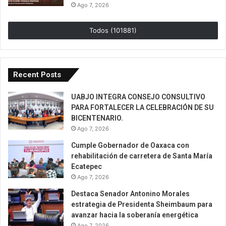
Ago 7, 2026
Todos (101881)
Recent Posts
UABJO INTEGRA CONSEJO CONSULTIVO
PARA FORTALECER LA CELEBRACIÓN DE SU
BICENTENARIO.
Ago 7, 2026
Cumple Gobernador de Oaxaca con
rehabilitación de carretera de Santa María
Ecatepec
Ago 7, 2026
Destaca Senador Antonino Morales
estrategia de Presidenta Sheimbaum para
avanzar hacia la soberanía energética
Ago 7, 2026