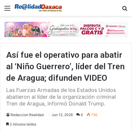
Menu
B
Así fue el operativo para abatir
al ‘Niño Guerrero’, líder del Tren
de Aragua; difunden VIDEO
Las Fuerzas Armadas de los Estados Unidos
abatieron al líder de la organización criminal
Tren de Aragua, informó Donald Trump.
Redaccion Realidad
Jun 12, 2026
0
756
2 minutos leídos