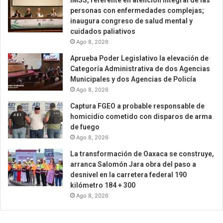
IMSS, referente en atención integral de las
personas con enfermedades complejas;
inaugura congreso de salud mental y
cuidados paliativos
Ago 8, 2026
Aprueba Poder Legislativo la elevación de
Categoría Administrativa de dos Agencias
Municipales y dos Agencias de Policía
Ago 8, 2026
Captura FGEO a probable responsable de
homicidio cometido con disparos de arma
de fuego
Ago 8, 2026
La transformación de Oaxaca se construye,
arranca Salomón Jara obra del paso a
desnivel en la carretera federal 190
kilómetro 184 + 300
Ago 8, 2026