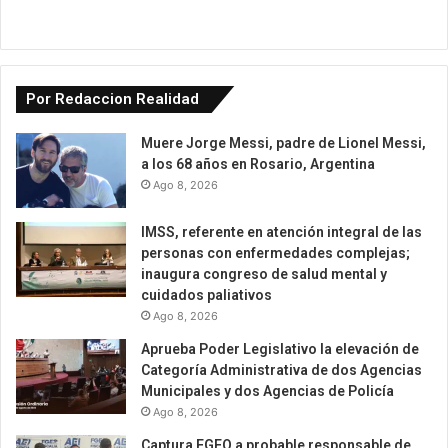
Por Redaccion Realidad
Muere Jorge Messi, padre de Lionel Messi,
a los 68 años en Rosario, Argentina
Ago 8, 2026
IMSS, referente en atención integral de las
personas con enfermedades complejas;
inaugura congreso de salud mental y
cuidados paliativos
Ago 8, 2026
Aprueba Poder Legislativo la elevación de
Categoría Administrativa de dos Agencias
Municipales y dos Agencias de Policía
Ago 8, 2026
Captura FGEO a probable responsable de