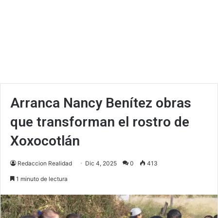
Arranca Nancy Benítez obras
que transforman el rostro de
Xoxocotlán
Redaccion Realidad
Dic 4, 2025
0
413
1 minuto de lectura