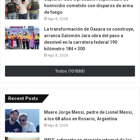
homicidio cometido con disparos de arma
de fuego
Ago 8, 2026
La transformación de Oaxaca se construye,
arranca Salomón Jara obra del paso a
desnivel en la carretera federal 190
kilómetro 184 + 300
Ago 8, 2026
Todos (101888)
Recent Posts
Muere Jorge Messi, padre de Lionel Messi,
a los 68 años en Rosario, Argentina
Ago 8, 2026