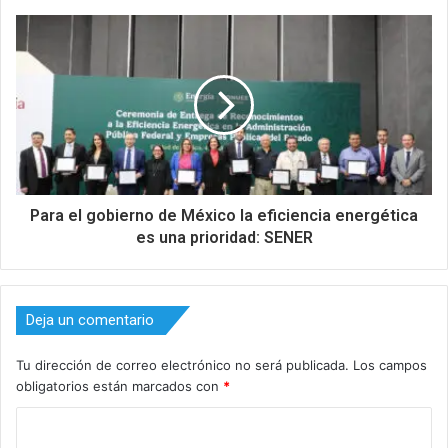
Para el gobierno de México la eficiencia energética
es una prioridad: SENER
Deja un comentario
Tu dirección de correo electrónico no será publicada.
Los campos
obligatorios están marcados con
*
C